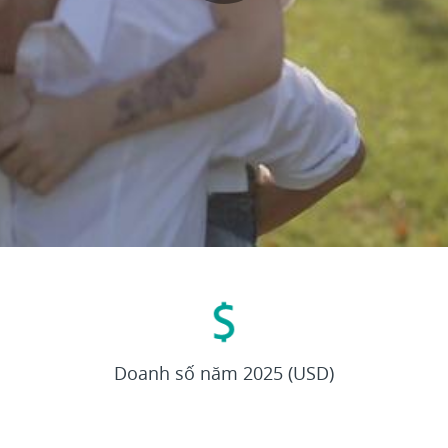
Play
Video
27,4
tỉ
o
Doanh số năm 2025 (USD)