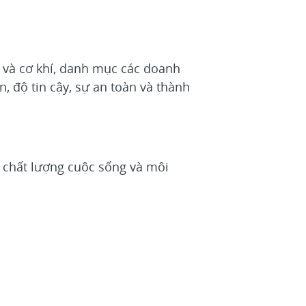
c và cơ khí, danh mục các doanh
, độ tin cậy, sự an toàn và thành
n chất lượng cuộc sống và môi