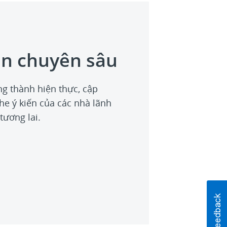
tin chuyên sâu
ng thành hiện thực, cập
he ý kiến của các nhà lãnh
tương lai.