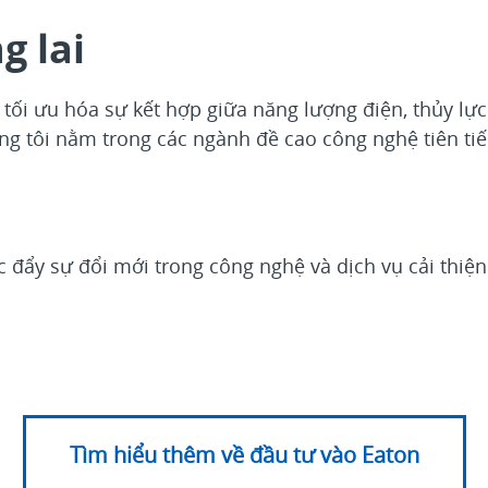
g lai
g tối ưu hóa sự kết hợp giữa năng lượng điện, thủy lự
g tôi nằm trong các ngành đề cao công nghệ tiên tiến
c đẩy sự đổi mới trong công nghệ và dịch vụ cải thiệ
Tìm hiểu thêm về đầu tư vào Eaton