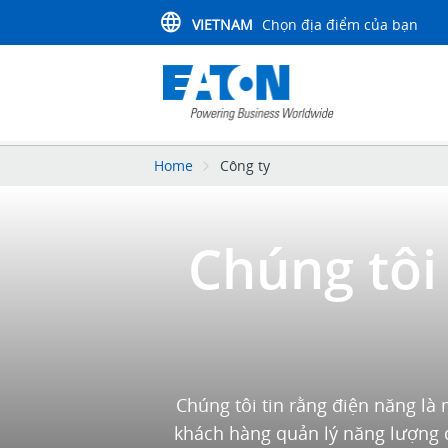
VIETNAM
Chọn địa điểm của bạn
Home
Công ty
Chúng tôi
Chúng tôi tin rằng điện năng là 
khách hàng quản lý năng lượng đ