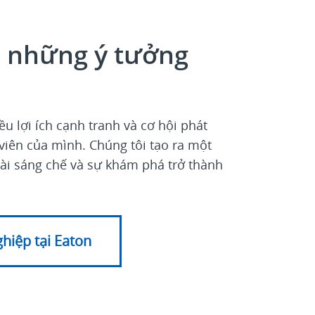
a những ý tưởng
ều lợi ích cạnh tranh và cơ hội phát
viên của mình. Chúng tôi tạo ra một
tài sáng chế và sự khám phá trở thành
hiệp tại Eaton