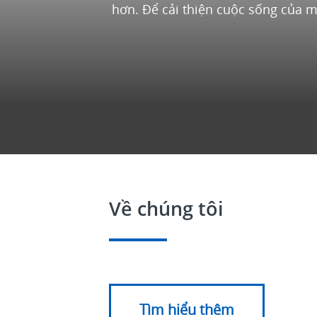
hơn. Để cải thiện cuộc sống của m
Về chúng tôi
Tìm hiểu thêm