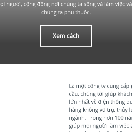
ọi người, cộng đồng nơi chúng ta sống và làm việc và
chúng ta phụ thuộc.
Xem cách
Là một công ty cung cấp 
cầu, chúng tôi giúp khác
lớn nhất về điện thông q
hàng không vũ trụ, thủy 
ngành. Trong hơn 100 nă
giúp mọi người làm việc 