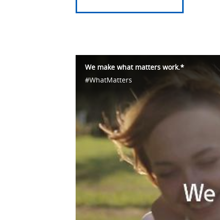
We make what matters work.*
#WhatMatters