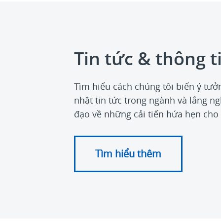
Tin tức & thông 
Tìm hiểu cách chúng tôi biến ý tưở
nhật tin tức trong ngành và lắng ng
đạo về những cải tiến hứa hẹn cho 
Tìm hiểu thêm