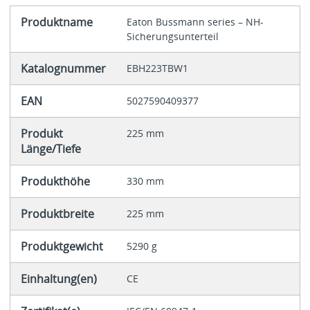
Produktname
Eaton Bussmann series – NH-
Sicherungsunterteil
Katalognummer
EBH223TBW1
EAN
5027590409377
Produkt
225 mm
Länge/Tiefe
Produkthöhe
330 mm
Produktbreite
225 mm
Produktgewicht
5290 g
Einhaltung(en)
CE