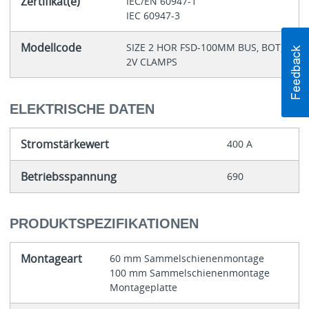
Zertifikat(e)
IEC/EN 60947-1
IEC 60947-3
Modellcode
SIZE 2 HOR FSD-100MM BUS, BOT,
2V CLAMPS
ELEKTRISCHE DATEN
Stromstärkewert
400 A
Betriebsspannung
690
PRODUKTSPEZIFIKATIONEN
Montageart
60 mm Sammelschienenmontage
100 mm Sammelschienenmontage
Montage­platte