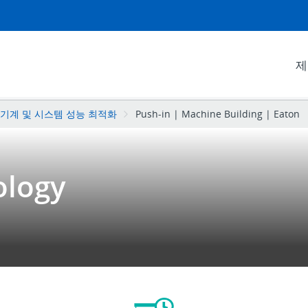
제
기계 및 시스템 성능 최적화
Push-in | Machine Building | Eaton
ology