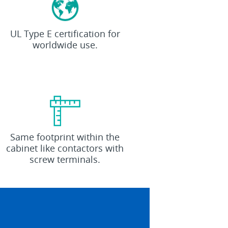
100
%
UL Type E certification for
worldwide use.
1:1
Same footprint within the
cabinet like contactors with
screw terminals.