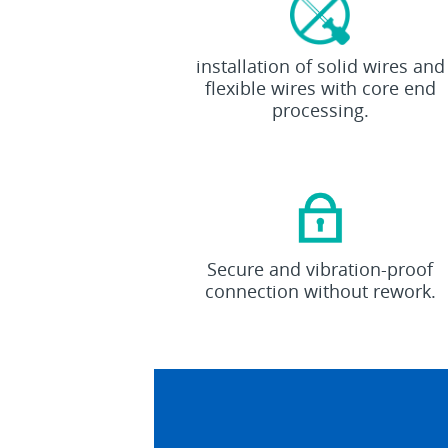
Toolless
installation of solid wires and
flexible wires with core end
processing.
Reliable
Secure and vibration-proof
connection without rework.