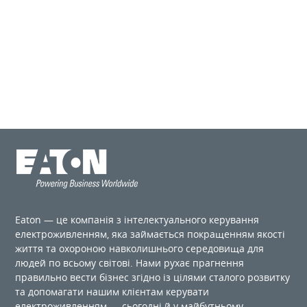
Eaton — це компанія з інтелектуального керування
електроживленням, яка займається покращенням якості
життя та охороною навколишнього середовища для
людей по ​​всьому світові. Нами рухає прагнення
правильно вести бізнес згідно із цілями сталого розвитку
та допомагати нашим клієнтам керувати
електроживленням — сьогодні й у майбутньому.