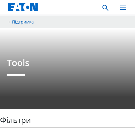
Search
Toggle
Mobil
Menu
Підтримка
Tools
Фільтри