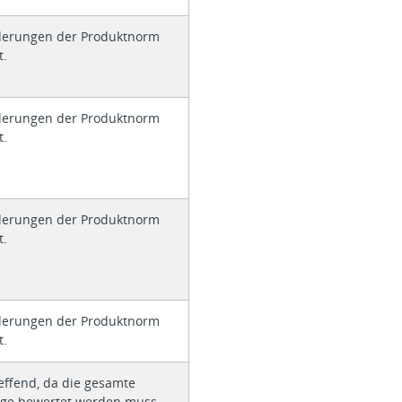
derungen der Produktnorm
t.
derungen der Produktnorm
t.
derungen der Produktnorm
t.
derungen der Produktnorm
t.
effend, da die gesamte
age bewertet werden muss.