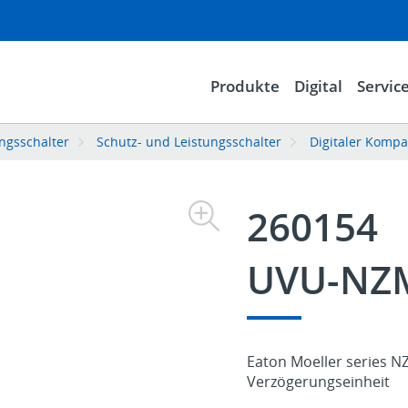
Produkte
Digital
Servic
ngsschalter
Schutz- und Leistungsschalter
Digitaler Kompa
260154
UVU-NZ
Eaton Moeller series 
Verzögerungseinheit