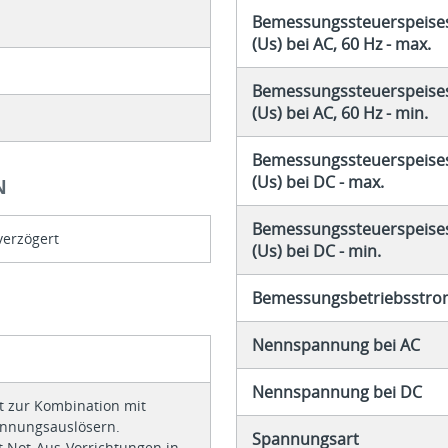
Bemessungssteuerspeis
(Us) bei AC, 60 Hz - max.
Bemessungssteuerspeis
(Us) bei AC, 60 Hz - min.
Bemessungssteuerspeis
(Us) bei DC - max.
N
Bemessungssteuerspeis
verzögert
(Us) bei DC - min.
Bemessungsbetriebsstrom
Nennspannung bei AC
Nennspannung bei DC
t zur Kombination mit
annungsauslösern.
Spannungsart
 Not-Aus-Vorrichtungen in