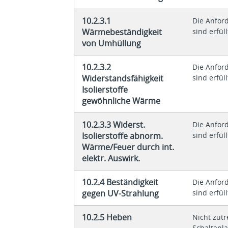
10.2.3.1
Die Anfor
Wärmebeständigkeit
sind erfüll
von Umhüllung
10.2.3.2
Die Anfor
Widerstandsfähigkeit
sind erfüll
Isolierstoffe
gewöhnliche Wärme
10.2.3.3 Widerst.
Die Anfor
Isolierstoffe abnorm.
sind erfüll
Wärme/Feuer durch int.
elektr. Auswirk.
10.2.4 Beständigkeit
Die Anfor
gegen UV-Strahlung
sind erfüll
10.2.5 Heben
Nicht zutr
Schaltanl