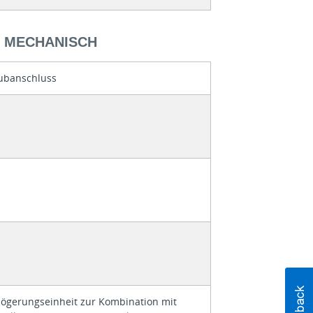
- MECHANISCH
ubanschluss
zögerungseinheit zur Kombination mit