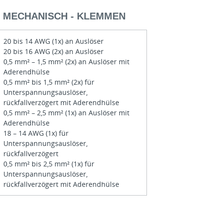
- MECHANISCH - KLEMMEN
20 bis 14 AWG (1x) an Auslöser
20 bis 16 AWG (2x) an Auslöser
0,5 mm² – 1,5 mm² (2x) an Auslöser mit
Aderendhülse
0,5 mm² bis 1,5 mm² (2x) für
Unterspannungsauslöser,
rückfallverzögert mit Aderendhülse
0,5 mm² – 2,5 mm² (1x) an Auslöser mit
Aderendhülse
18 – 14 AWG (1x) für
Unterspannungsauslöser,
rückfallverzögert
0,5 mm² bis 2,5 mm² (1x) für
Unterspannungsauslöser,
rückfallverzögert mit Aderendhülse