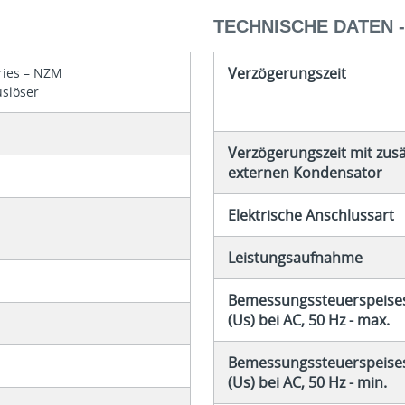
TECHNISCHE DATEN 
Verzögerungszeit
ries – NZM
slöser
Verzögerungszeit mit zus
externen Kondensator
Elektrische Anschlussart
Leistungsaufnahme
Bemessungssteuerspeis
(Us) bei AC, 50 Hz - max.
Bemessungssteuerspeis
(Us) bei AC, 50 Hz - min.