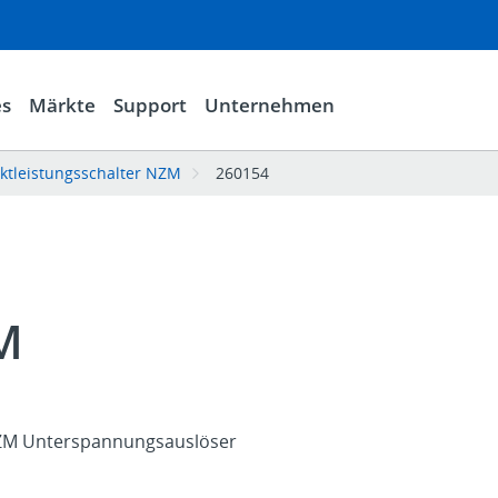
es
Märkte
Support
Unternehmen
ktleistungsschalter NZM
260154
M
NZM Unterspannungsauslöser