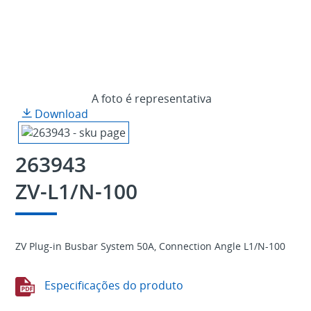
A foto é representativa
Download
263943
ZV-L1/N-100
ZV Plug-in Busbar System 50A, Connection Angle L1/N-100
Especificações do produto