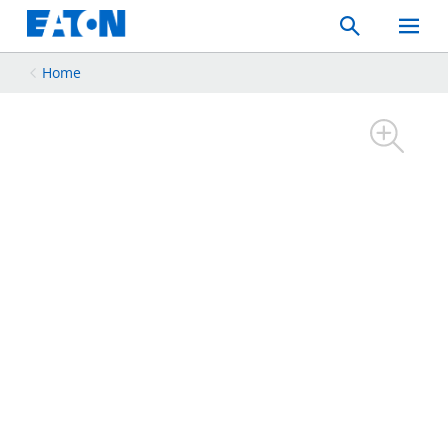
Search
Toggle
Mobil
Menu
Home