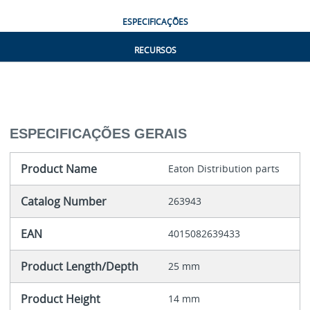
ESPECIFICAÇÕES
RECURSOS
ESPECIFICAÇÕES GERAIS
Product Name
Eaton Distribution parts
Catalog Number
263943
EAN
4015082639433
Product Length/Depth
25 mm
Product Height
14 mm