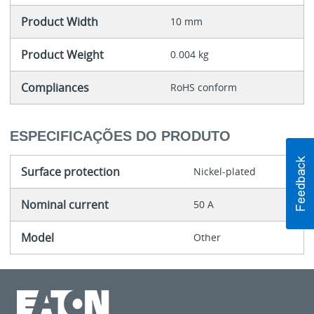
Product Width
10 mm
Product Weight
0.004 kg
Compliances
RoHS conform
ESPECIFICAÇÕES DO PRODUTO
Surface protection
Nickel-plated
Nominal current
50 A
Model
Other