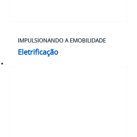
IMPULSIONANDO A EMOBILIDADE
Eletrificação
Nossa
estratégia
2030