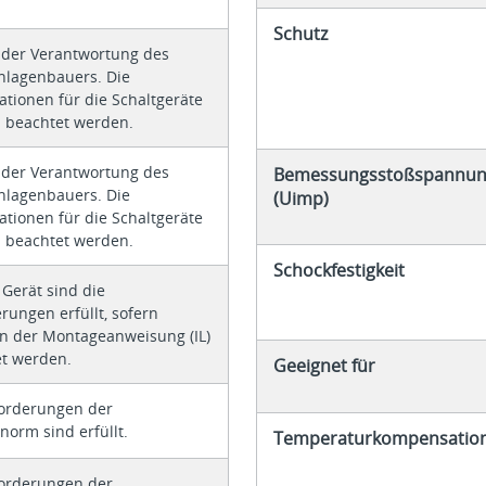
Schutz
n der Verantwortung des
nlagenbauers. Die
kationen für die Schaltgeräte
 beachtet werden.
n der Verantwortung des
Bemessungsstoßspannung
nlagenbauers. Die
(Uimp)
kationen für die Schaltgeräte
 beachtet werden.
Schockfestigkeit
 Gerät sind die
rungen erfüllt, sofern
n der Montageanweisung (IL)
et werden.
Geeignet für
forderungen der
norm sind erfüllt.
Temperaturkompensatio
forderungen der