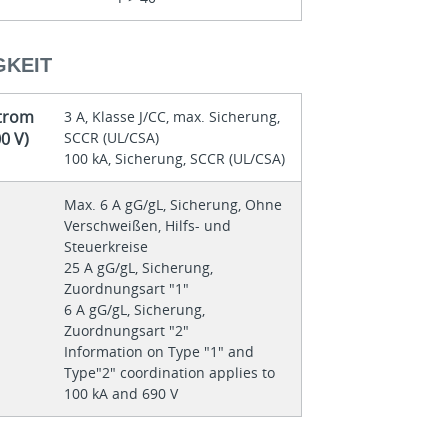
GKEIT
trom
3 A, Klasse J/CC, max. Sicherung,
0 V)
SCCR (UL/CSA)
100 kA, Sicherung, SCCR (UL/CSA)
Max. 6 A gG/gL, Sicherung, Ohne
Verschweißen, Hilfs- und
Steuerkreise
25 A gG/gL, Sicherung,
Zuordnungsart "1"
6 A gG/gL, Sicherung,
Zuordnungsart "2"
Information on Type "1" and
Type"2" coordination applies to
100 kA and 690 V