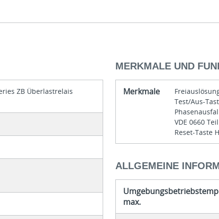
MERKMALE UND FUN
Merkmale
ries ZB Überlastrelais
Freiauslösun
Test/Aus-Tas
Phasenausfal
VDE 0660 Teil
Reset-Taste 
ALLGEMEINE INFOR
Umgebungsbetriebstempe
max.