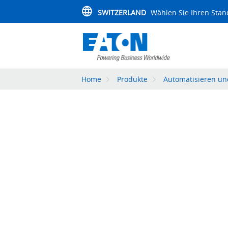
SWITZERLAND
Wählen Sie Ihren Stan
Home
Produkte
Automatisieren un