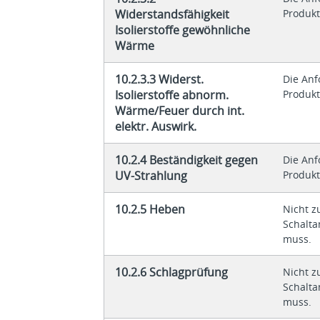
Widerstandsfähigkeit
Produkt
Isolierstoffe gewöhnliche
Wärme
10.2.3.3 Widerst.
Die An
Isolierstoffe abnorm.
Produkt
Wärme/Feuer durch int.
elektr. Auswirk.
10.2.4 Beständigkeit gegen
Die An
UV-Strahlung
Produkt
10.2.5 Heben
Nicht z
Schalta
muss.
10.2.6 Schlagprüfung
Nicht z
Schalta
muss.