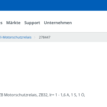
es
Märkte
Support
Unternehmen
l-Motorschutzrelais
278447
 Motorschutzrelais, ZB32, Ir= 1 - 1,6 A, 1 S, 1 Ö,