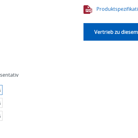
Produktspezifikat
Vertrieb zu diesem
äsentativ