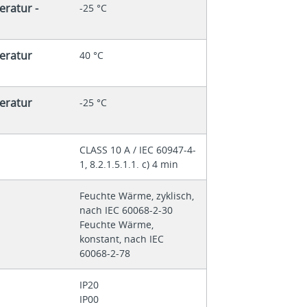
ratur -
-25 °C
eratur
40 °C
eratur
-25 °C
CLASS 10 A / IEC 60947-4-
1, 8.2.1.5.1.1. c) 4 min
Feuchte Wärme, zyklisch,
nach IEC 60068-2-30
Feuchte Wärme,
konstant, nach IEC
60068-2-78
IP20
IP00