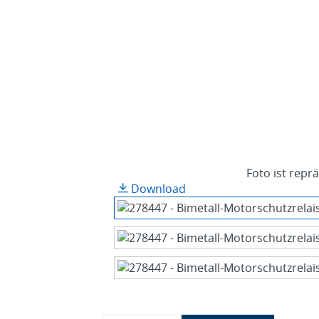
Foto ist repr
Download