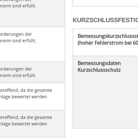
norm sind erfüllt.
KURZSCHLUSSFESTI
forderungen der
Bemessungskurzschlusss
norm sind erfüllt.
(hoher Fehlerstrom bei 60
Bemessungsdaten
forderungen der
Kurzschlussschutz
norm sind erfüllt.
utreffend, da die gesamte
nlage bewertet werden
utreffend, da die gesamte
nlage bewertet werden