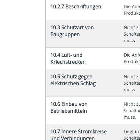
10.2.7 Beschriftungen
Die An
Produkt
10.3 Schutzart von
Nicht z
Baugruppen
Schalta
muss.
10.4 Luft- und
Die An
Kriechstrecken
Produkt
10.5 Schutz gegen
Nicht z
elektrischen Schlag
Schalta
muss.
10.6 Einbau von
Nicht z
Betriebsmitteln
Schalta
muss.
10.7 Innere Stromkreise
Liegt i
und Verbindungen
Schalta