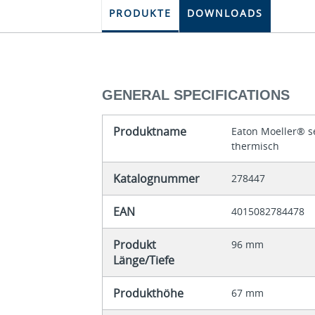
PRODUKTE
DOWNLOADS
GENERAL SPECIFICATIONS
Produktname
Eaton Moeller® se
thermisch
Katalognummer
278447
EAN
4015082784478
Produkt
96 mm
Länge/Tiefe
Produkthöhe
67 mm