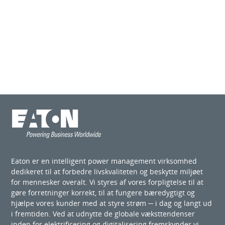
Eaton er en intelligent power management virksomhed
dedikeret til at forbedre livskvaliteten og beskytte miljøet
for mennesker overalt. Vi styres af vores forpligtelse til at
gøre forretninger korrekt, til at fungere bæredygtigt og
hjælpe vores kunder med at styre strøm ─ i dag og langt ud
i fremtiden. Ved at udnytte de globale væksttendenser
inden for elektrificering og digitalisering fremskynder vi