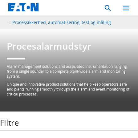
Search
Toggle
Mobil
Menu
Processikkerhed, automatisering, test og måling
Procesalarmudstyr
Alarm management solutions and associated instrumentation ranging
from a single sounder to a complete plant-wide alarm and monitoring
system.
Unique and innovative product solutions that help keep operators safe
and plants running smoothly through the alarm and event monitoring of
critical processes.
Filtre