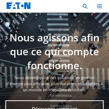
Search
Toggle
Mobil
Menu
Nous agissons afin
que ce qui compte
fonctionne.
Nous développons des solutions de gestion
d'énergie plus efficaces, plus durables, et adaptées à
un monde en constante évolution.