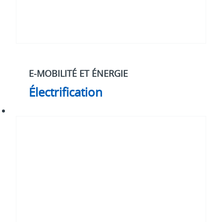
E-MOBILITÉ ET ÉNERGIE
Électrification
Notre
stratégie
pour
2030