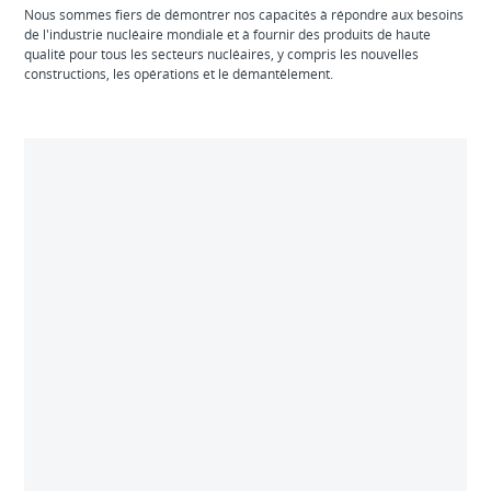
Nous sommes fiers de démontrer nos capacités à répondre aux besoins
de l'industrie nucléaire mondiale et à fournir des produits de haute
qualité pour tous les secteurs nucléaires, y compris les nouvelles
constructions, les opérations et le démantèlement.