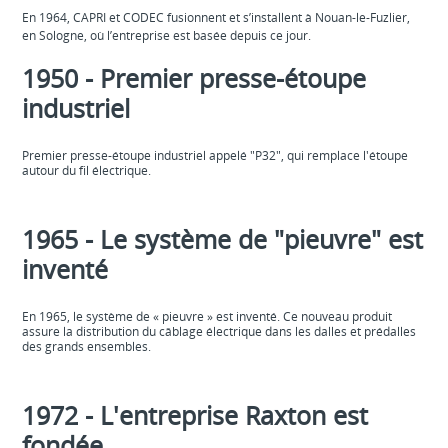
En 1964, CAPRI et CODEC fusionnent et s’installent à Nouan-le-Fuzlier,
en Sologne, où l’entreprise est basée depuis ce jour.
1950 - Premier presse-étoupe
industriel
Premier presse-étoupe industriel appelé "P32", qui remplace l'étoupe
autour du fil électrique.
1965 - Le système de "pieuvre" est
inventé
En 1965, le système de « pieuvre » est inventé. Ce nouveau produit
assure la distribution du câblage électrique dans les dalles et prédalles
des grands ensembles.
1972 - L'entreprise Raxton est
fondée