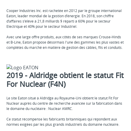
Cooper Industries Inc. est rachetée en 2012 par le groupe international
Eaton, leader mondial de la gestion d’énergie. En 2018, son chiffre
d’affaires s’élève à 21,8 milliards $ réparti à 60% pour le secteur
Electrique et 40% pour le secteur Industriel.
Avec une large offre produits, aux côtés de ses marques Crouse-Hinds
et B-Line, Eaton propose désormais l'une des gammes les plus vastes et
complètes du marché en matière de gestion des câbles, fils et conduits.
2019 - Aldridge obtient le statut Fit
For Nuclear (F4N)
Le site Eaton situé à Aldridge au Royaume-Uni obtient le statut Fit For
Nuclear auprès du centre de recherche avancée sur la fabrication dans
le domaine du nucléaire : Nuclear AMRC.
Ce statut récompense les fabricants britanniques qui répondent aux
normes exigées par les plus grands industriels du domaine nucléaire.