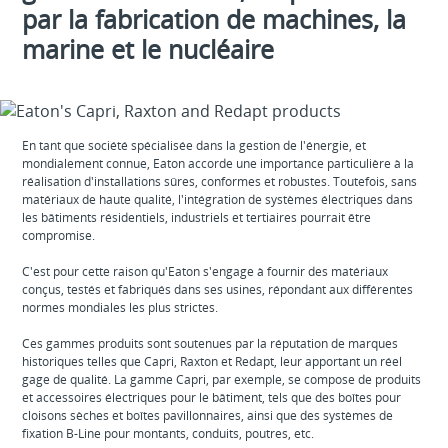
par la fabrication de machines, la
marine et le nucléaire
En tant que société spécialisée dans la gestion de l'énergie, et
mondialement connue, Eaton accorde une importance particulière à la
réalisation d'installations sûres, conformes et robustes. Toutefois, sans
matériaux de haute qualité, l'intégration de systèmes électriques dans
les bâtiments résidentiels, industriels et tertiaires pourrait être
compromise.
C'est pour cette raison qu'Eaton s'engage à fournir des matériaux
conçus, testés et fabriqués dans ses usines, répondant aux différentes
normes mondiales les plus strictes.
Ces gammes produits sont soutenues par la réputation de marques
historiques telles que Capri, Raxton et Redapt, leur apportant un réel
gage de qualité. La gamme Capri, par exemple, se compose de produits
et accessoires électriques pour le bâtiment, tels que des boîtes pour
cloisons sèches et boîtes pavillonnaires, ainsi que des systèmes de
fixation B-Line pour montants, conduits, poutres, etc.