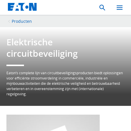
Search
Toggle
Mobil
Menu
Producten
Elektrische
circuitbeveiliging
Eaton’s complete lijn van circuitbeveiligingsproducten biedt oplossingen
voor efficiënte stroomverdeling in commerciële, industriële en
mijnbouwactiviteiten die de elektrische veiligheid en betrouwbaarheid
verbeteren en in overeenstemming zijn met (internationale)
regelgeving.