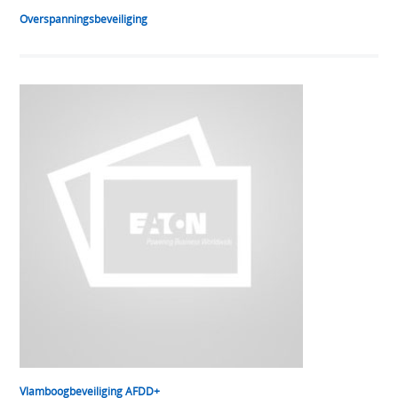
Overspanningsbeveiliging
Vlamboogbeveiliging AFDD+