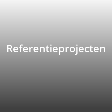
Referentieprojecten