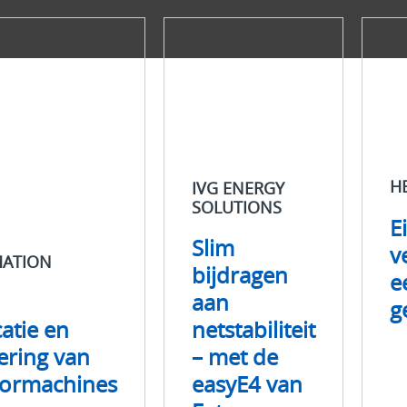
IVG
Hellbe
Energy
Eieren
Solutions
verzam
Slim
eenvo
bijdragen
gemaa
aan
netstabiliteit
nes
–
H
met
IVG ENERGY
de
SOLUTIONS
E
easyE4
Slim
van
v
ATION
Eaton
bijdragen
e
aan
g
tie en
netstabiliteit
ering van
– met de
oormachines
easyE4 van