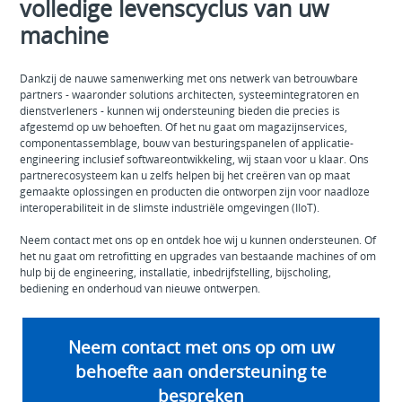
volledige levenscyclus van uw
machine
Dankzij de nauwe samenwerking met ons netwerk van betrouwbare
partners - waaronder solutions architecten, systeemintegratoren en
dienstverleners - kunnen wij ondersteuning bieden die precies is
afgestemd op uw behoeften. Of het nu gaat om magazijnservices,
componentassemblage, bouw van besturingspanelen of applicatie-
engineering inclusief softwareontwikkeling, wij staan voor u klaar. Ons
partnerecosysteem kan u zelfs helpen bij het creëren van op maat
gemaakte oplossingen en producten die ontworpen zijn voor naadloze
interoperabiliteit in de slimste industriële omgevingen (IIoT).
Neem contact met ons op en ontdek hoe wij u kunnen ondersteunen. Of
het nu gaat om retrofitting en upgrades van bestaande machines of om
hulp bij de engineering, installatie, inbedrijfstelling, bijscholing,
bediening en onderhoud van nieuwe ontwerpen.
Neem contact met ons op om uw
behoefte aan ondersteuning te
bespreken