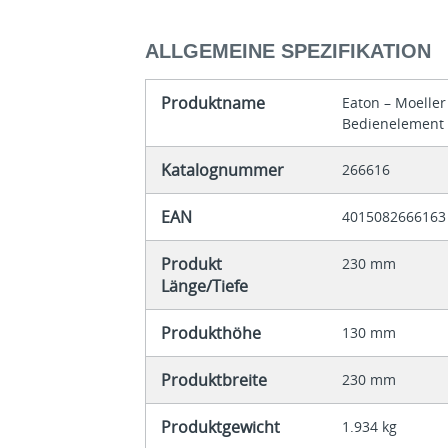
ALLGEMEINE SPEZIFIKATION
Produktname
Eaton – Moeller
Bedienelement
Katalognummer
266616
EAN
4015082666163
Produkt
230 mm
Länge/Tiefe
Produkthöhe
130 mm
Produktbreite
230 mm
Produktgewicht
1.934 kg