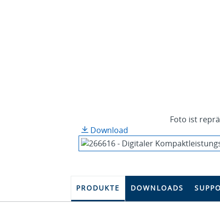
Foto ist repr
Download
PRODUKTE
DOWNLOADS
SUPP