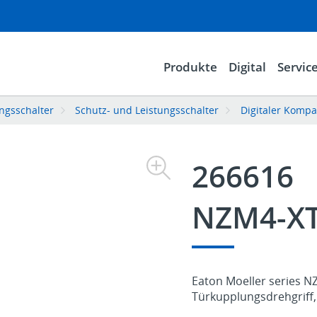
Produkte
Digital
Servic
ngsschalter
Schutz- und Leistungsschalter
Digitaler Kompa
266616
NZM4-X
Eaton Moeller series N
Türkupplungsdrehgriff, 