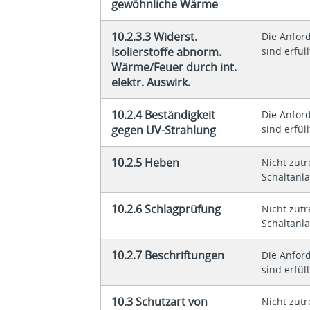
gewöhnliche Wärme
10.2.3.3 Widerst.
Die Anfor
Isolierstoffe abnorm.
sind erfüll
Wärme/Feuer durch int.
elektr. Auswirk.
10.2.4 Beständigkeit
Die Anfor
gegen UV-Strahlung
sind erfüll
10.2.5 Heben
Nicht zutr
Schaltanl
10.2.6 Schlagprüfung
Nicht zutr
Schaltanl
10.2.7 Beschriftungen
Die Anfor
sind erfüll
10.3 Schutzart von
Nicht zutr