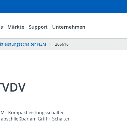
es
Märkte
Support
Unternehmen
ktleistungsschalter NZM
266616
TVDV
ZM - Kompaktleistungsschalter.
abschließbar am Griff + Schalter