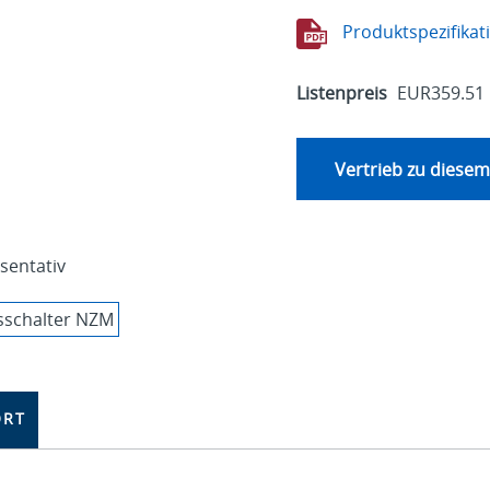
Produktspezifikat
Listenpreis
EUR359.51
Vertrieb zu diesem
äsentativ
ORT