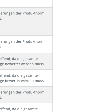
derungen der Produktnorm
t.
derungen der Produktnorm
t.
effend, da die gesamte
age bewertet werden muss.
effend, da die gesamte
age bewertet werden muss.
derungen der Produktnorm
t.
effend, da die gesamte