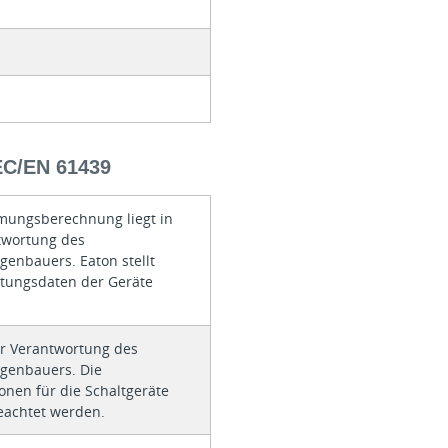
/EN 61439
mungsberechnung liegt in
twortung des
genbauers. Eaton stellt
istungsdaten der Geräte
er Verantwortung des
agenbauers. Die
ionen für die Schaltgeräte
achtet werden.