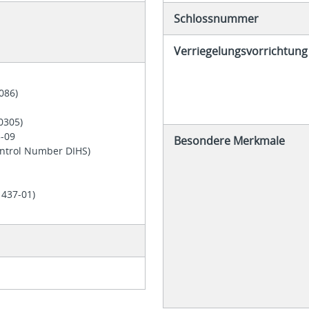
Schlossnummer
Verriegelungsvorrichtung
2086)
40305)
5-09
Besondere Merkmale
ontrol Number DIHS)
1437-01)