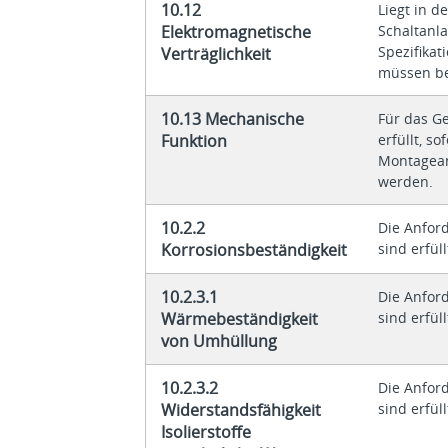
10.12
Liegt in d
Elektromagnetische
Schaltanl
Spezifikat
Verträglichkeit
müssen be
10.13 Mechanische
Für das G
Funktion
erfüllt, s
Montagean
werden.
10.2.2
Die Anfor
Korrosionsbeständigkeit
sind erfüll
10.2.3.1
Die Anfor
Wärmebeständigkeit
sind erfüll
von Umhüllung
10.2.3.2
Die Anfor
Widerstandsfähigkeit
sind erfüll
Isolierstoffe