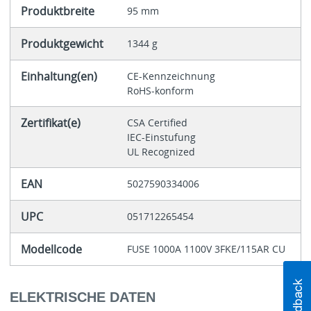
Produktbreite
95 mm
Produktgewicht
1344 g
Einhaltung(en)
CE-Kennzeichnung
RoHS-konform
Zertifikat(e)
CSA Certified
IEC-Einstufung
UL Recognized
EAN
5027590334006
UPC
051712265454
Modellcode
FUSE 1000A 1100V 3FKE/115AR CU
ELEKTRISCHE DATEN