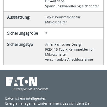
DC-Antriebe,
Spannungswandler/-gleichrichter
Ausstattung:
Typ K Kennmelder für
Mikroschalter
Sicherungsgröße
3
Sicherungstyp
Amerikanisches Design
FKE/115 Typ K Kennmelder für
Mikroschalter
verschraubte Anschlussfahne
Eaton ist ein intelligentes
Energiemanagementunternehmen, das sich dem Ziel