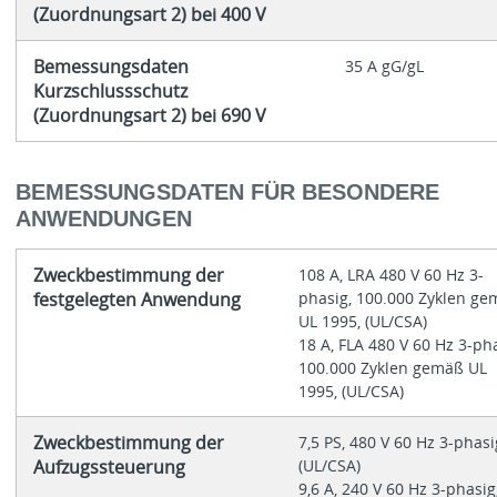
(Zuordnungsart 2) bei 400 V
Bemessungsdaten
35 A gG/gL
Kurzschlussschutz
(Zuordnungsart 2) bei 690 V
BEMESSUNGSDATEN FÜR BESONDERE
ANWENDUNGEN
Zweckbestimmung der
108 A, LRA 480 V 60 Hz 3-
festgelegten Anwendung
phasig, 100.000 Zyklen g
UL 1995, (UL/CSA)
18 A, FLA 480 V 60 Hz 3-pha
100.000 Zyklen gemäß UL
1995, (UL/CSA)
Zweckbestimmung der
7,5 PS, 480 V 60 Hz 3-phasi
Aufzugssteuerung
(UL/CSA)
9,6 A, 240 V 60 Hz 3-phasig