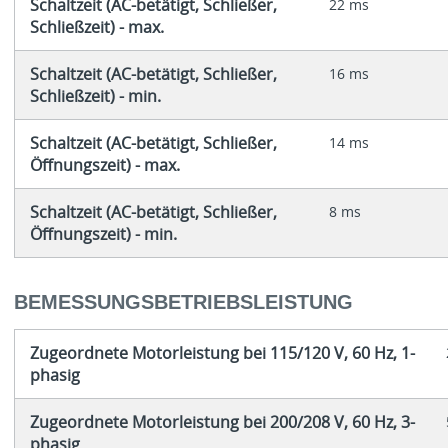
Schaltzeit (AC-betätigt, Schließer,
22 ms
Schließzeit) - max.
Schaltzeit (AC-betätigt, Schließer,
16 ms
Schließzeit) - min.
Schaltzeit (AC-betätigt, Schließer,
14 ms
Öffnungszeit) - max.
Schaltzeit (AC-betätigt, Schließer,
8 ms
Öffnungszeit) - min.
BEMESSUNGSBETRIEBSLEISTUNG
Zugeordnete Motorleistung bei 115/120 V, 60 Hz, 1-
phasig
Zugeordnete Motorleistung bei 200/208 V, 60 Hz, 3-
phasig