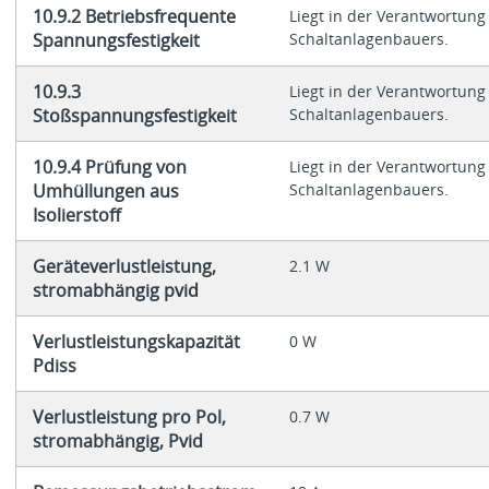
10.9.2 Betriebsfrequente
Liegt in der Verantwortung
Spannungsfestigkeit
Schaltanlagenbauers.
10.9.3
Liegt in der Verantwortung
Stoßspannungsfestigkeit
Schaltanlagenbauers.
10.9.4 Prüfung von
Liegt in der Verantwortung
Umhüllungen aus
Schaltanlagenbauers.
Isolierstoff
Geräteverlustleistung,
2.1 W
stromabhängig pvid
Verlustleistungskapazität
0 W
Pdiss
Verlustleistung pro Pol,
0.7 W
stromabhängig, Pvid