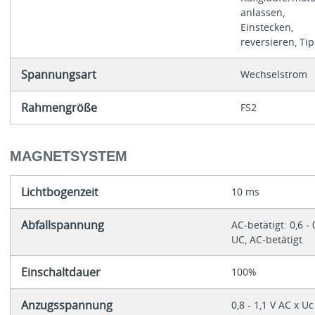
anlassen,
Einstecken,
reversieren, Ti
Spannungsart
Wechselstrom
Rahmengröße
FS2
MAGNETSYSTEM
Lichtbogenzeit
10 ms
Abfallspannung
AC-betätigt: 0,6 - 
UC, AC-betätigt
Einschaltdauer
100%
Anzugsspannung
0,8 - 1,1 V AC x Uc