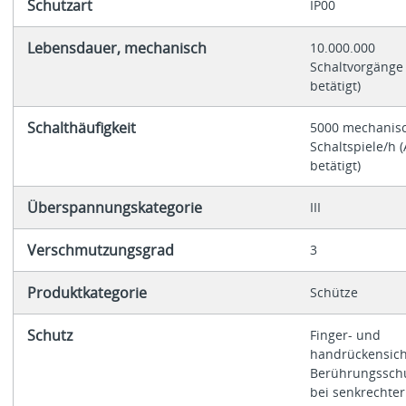
Schutzart
IP00
Lebensdauer, mechanisch
10.000.000
Schaltvorgänge 
betätigt)
Schalthäufigkeit
5000 mechanis
Schaltspiele/h (
betätigt)
Überspannungskategorie
III
Verschmutzungsgrad
3
Produktkategorie
Schütze
Schutz
Finger- und
handrückensich
Berührungssch
bei senkrechter