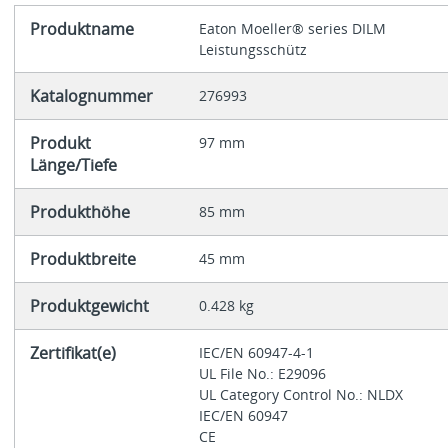
Produktname
Eaton Moeller® series DILM
Leistungsschütz
Katalognummer
276993
Produkt
97 mm
Länge/Tiefe
Produkthöhe
85 mm
Produktbreite
45 mm
Produktgewicht
0.428 kg
Zertifikat(e)
IEC/EN 60947-4-1
UL File No.: E29096
UL Category Control No.: NLDX
IEC/EN 60947
CE