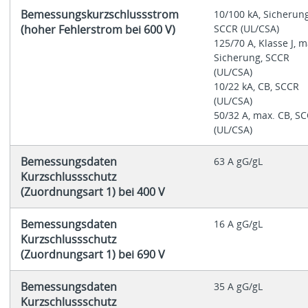
Bemessungskurzschlussstrom
10/100 kA, Sicherung
(hoher Fehlerstrom bei 600 V)
SCCR (UL/CSA)
125/70 A, Klasse J, m
Sicherung, SCCR
(UL/CSA)
10/22 kA, CB, SCCR
(UL/CSA)
50/32 A, max. CB, S
(UL/CSA)
Bemessungsdaten
63 A gG/gL
Kurzschlussschutz
(Zuordnungsart 1) bei 400 V
Bemessungsdaten
16 A gG/gL
Kurzschlussschutz
(Zuordnungsart 1) bei 690 V
Bemessungsdaten
35 A gG/gL
Kurzschlussschutz