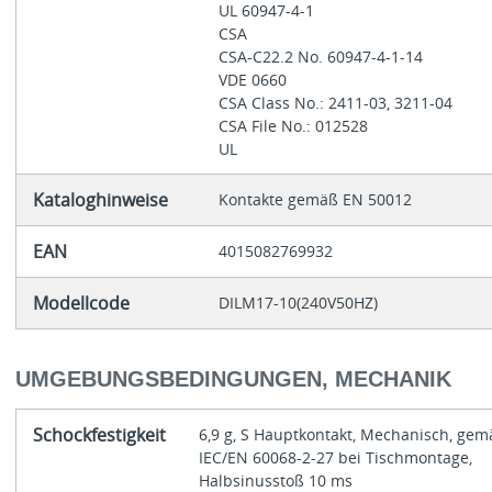
UL 60947-4-1
CSA
CSA-C22.2 No. 60947-4-1-14
VDE 0660
CSA Class No.: 2411-03, 3211-04
CSA File No.: 012528
UL
Kataloghinweise
Kontakte gemäß EN 50012
EAN
4015082769932
Modellcode
DILM17-10(240V50HZ)
UMGEBUNGSBEDINGUNGEN, MECHANIK
Schockfestigkeit
6,9 g, S Hauptkontakt, Mechanisch, gem
IEC/EN 60068-2-27 bei Tischmontage,
Halbsinusstoß 10 ms