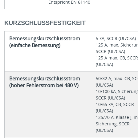
Entspricht EN 61140
KURZSCHLUSSFESTIGKEIT
Bemessungskurzschlussstrom
5 kA, SCCR (UL/CSA)
(einfache Bemessung)
125 A, max. Sicherun
SCCR (UL/CSA)
125 A max. CB, SCCR
(UL/CSA)
Bemessungskurzschlussstrom
50/32 A, max. CB, S
(hoher Fehlerstrom bei 480 V)
(UL/CSA)
10/100 kA, Sicherung
SCCR (UL/CSA)
10/65 kA, CB, SCCR
(UL/CSA)
125/70 A, Klasse J, m
Sicherung, SCCR
(UL/CSA)