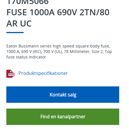
170M5066
FUSE 1000A 690V 2TN/80
AR UC
Eaton Bussmann series high speed square body fuse,
1000 A, 690 V (IEC), 700 V (UL), 78 Millimeter, Size 2, Top
fuse status indicator
Produktspecifikationer
Kontakt salg
Find en kanalpartner