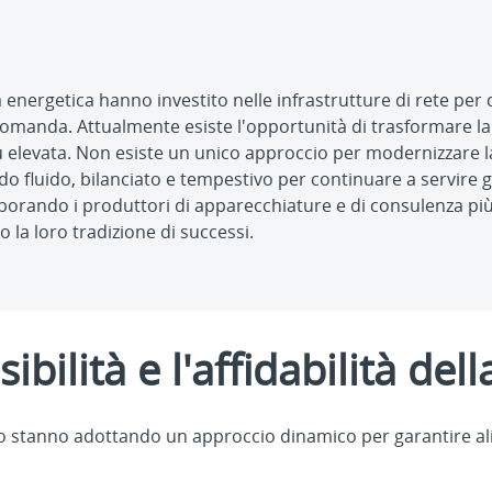
:
a energetica hanno investito nelle infrastrutture di rete per
domanda. Attualmente esiste l'opportunità di trasformare la
 elevata. Non esiste un unico approccio per modernizzare la
o fluido, bilanciato e tempestivo per continuare a servire gli
borando i produttori di apparecchiature e di consulenza più 
o la loro tradizione di successi.
ibilità e l'affidabilità dell
do stanno adottando un approccio dinamico per garantire ali