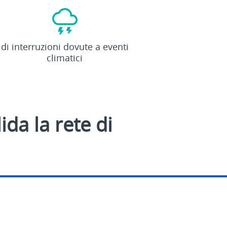
83
%
di interruzioni dovute a eventi
climatici
da la rete di