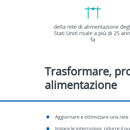
70
della rete di alimentazione degl
%
Stati Uniti risale a più di 25 ann
fa
Trasformare, pro
alimentazione
Aggiornare e ottimizzare una rete
Isolare le interruzioni, ridurre il 