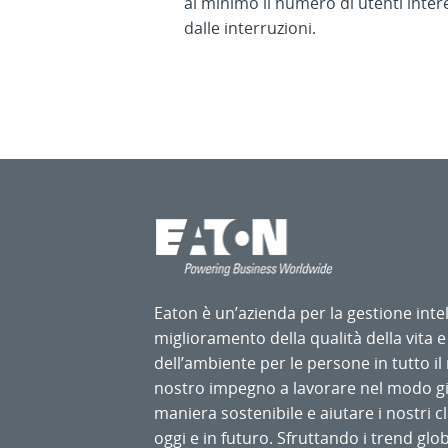
al minimo il numero di utenti inter
dalle interruzioni.
Eaton è un’azienda per la gestione intel
miglioramento della qualità della vita e
dell’ambiente per le persone in tutto i
nostro impegno a lavorare nel modo gi
maniera sostenibile e aiutare i nostri cli
oggi e in futuro. Sfruttando i trend globa