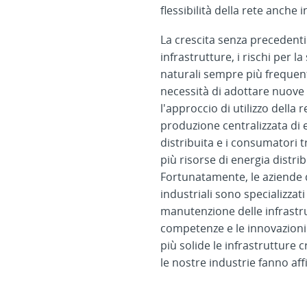
flessibilità della rete anche i
La crescita senza precedenti
infrastrutture, i rischi per l
naturali sempre più frequen
necessità di adottare nuove s
l'approccio di utilizzo della 
produzione centralizzata di
distribuita e i consumatori 
più risorse di energia distribu
Fortunatamente, le aziende d
industriali sono specializzati
manutenzione delle infrastru
competenze e le innovazioni
più solide le infrastrutture c
le nostre industrie fanno af