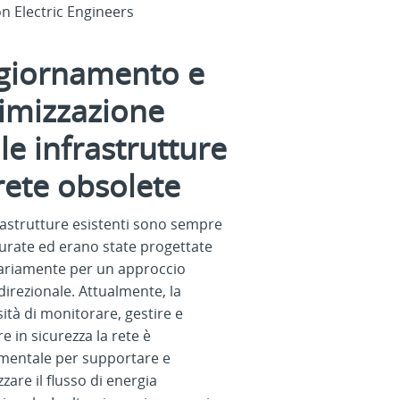
giornamento e
timizzazione
le infrastrutture
 rete obsolete
rastrutture esistenti sono sempre
urate ed erano state progettate
ariamente per un approccio
rezionale. Attualmente, la
ità di monitorare, gestire e
e in sicurezza la rete è
mentale per supportare e
zzare il flusso di energia