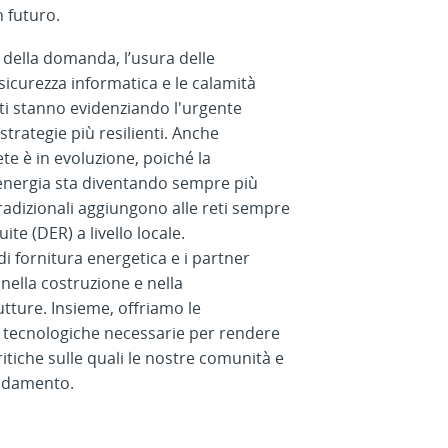
n futuro.
 della domanda, l’usura delle
a sicurezza informatica e le calamità
ti stanno evidenziando l'urgente
trategie più resilienti. Anche
rete è in evoluzione, poiché la
 energia sta diventando sempre più
tradizionali aggiungono alle reti sempre
ite (DER) a livello locale.
i fornitura energetica e i partner
 nella costruzione e nella
tture. Insieme, offriamo le
 tecnologiche necessarie per rendere
ritiche sulle quali le nostre comunità e
fidamento.