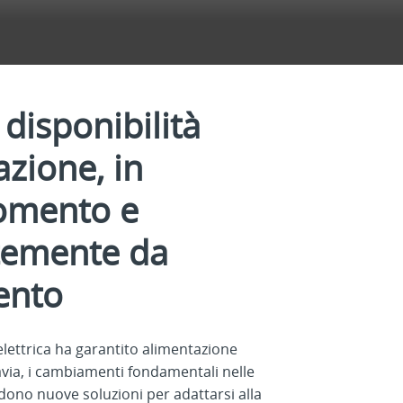
 disponibilità
azione, in
omento e
temente da
vento
 elettrica ha garantito alimentazione
tavia, i cambiamenti fondamentali nelle
dono nuove soluzioni per adattarsi alla