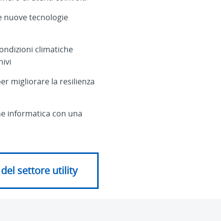
e nuove tecnologie
condizioni climatiche
hivi
per migliorare la resilienza
ne informatica con una
el settore utility