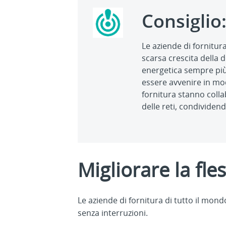
Consiglio
Le aziende di fornitur
scarsa crescita della 
energetica sempre più
essere avvenire in mod
fornitura stanno colla
delle reti, condividend
Migliorare la fless
Le aziende di fornitura di tutto il mon
senza interruzioni.