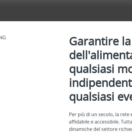
Garantire la
dell'aliment
qualsiasi m
indipenden
qualsiasi e
Per più di un secolo, la rete
affidabile e accessibile. Tut
dinamiche del settore richie