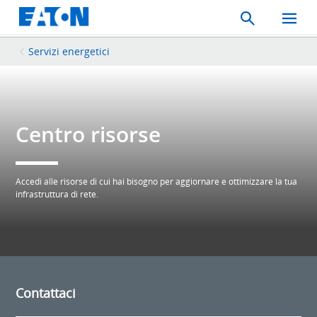
Search
Toggle
Mobil
Menu
Servizi energetici
Centro risorse
Accedi alle risorse di cui hai bisogno per aggiornare e ottimizzare la tua
infrastruttura di rete.
Contattaci