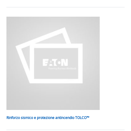
Rinforzo sismico e protezione antincendio TOLCO™