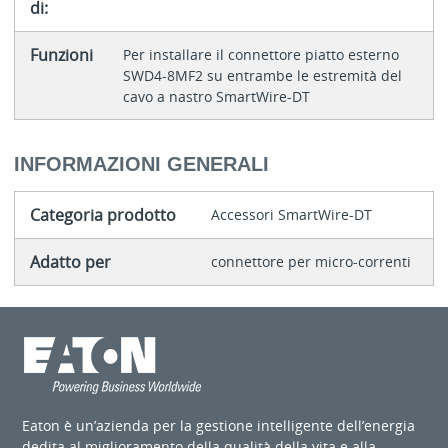
di:
Funzioni
Per installare il connettore piatto esterno
SWD4-8MF2 su entrambe le estremità del
cavo a nastro SmartWire-DT
INFORMAZIONI GENERALI
Categoria prodotto
Accessori SmartWire-DT
Adatto per
connettore per micro-correnti
Eaton è un’azienda per la gestione intelligente dell’energia
dedita al miglioramento della qualità della vita e alla