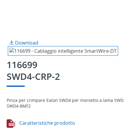
Download
116699
SWD4-CRP-2
Pinza per crimpare Eaton SWD4 per morsetto a lama SWD
SWD4-8MF2
Caratteristiche prodotto