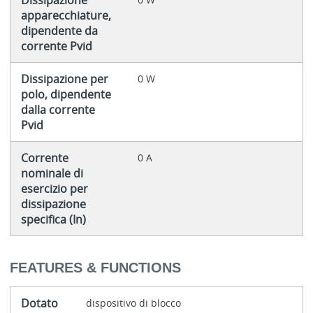
Dissipazione
apparecchiature,
dipendente da
corrente Pvid
Dissipazione per
0 W
polo, dipendente
dalla corrente
Pvid
Corrente
0 A
nominale di
esercizio per
dissipazione
specifica (In)
FEATURES & FUNCTIONS
Dotato
dispositivo di blocco