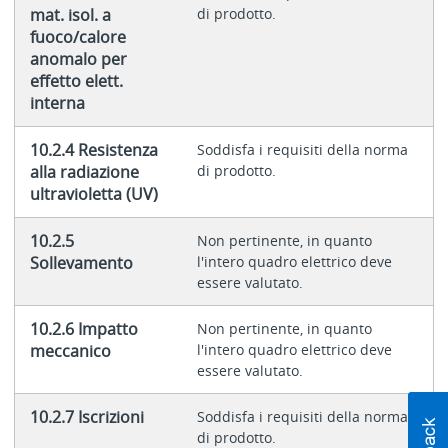
mat. isol. a
di prodotto.
fuoco/calore
anomalo per
effetto elett.
interna
10.2.4 Resistenza
Soddisfa i requisiti della norma
alla radiazione
di prodotto.
ultravioletta (UV)
10.2.5
Non pertinente, in quanto
Sollevamento
l'intero quadro elettrico deve
essere valutato.
10.2.6 Impatto
Non pertinente, in quanto
meccanico
l'intero quadro elettrico deve
essere valutato.
10.2.7 Iscrizioni
Soddisfa i requisiti della norma
di prodotto.