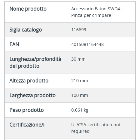
Nome prodotto
Accessorio Eaton SWD4 -
Pinza per crimpare
Sigla catalogo
116699
EAN
4015081164448
Lunghezza/profondità
30 mm
del prodotto
Altezza prodotto
210 mm
Larghezza prodotto
100 mm
Peso prodotto
0.661 kg
Certificazione/i
UL/CSA certification not
required