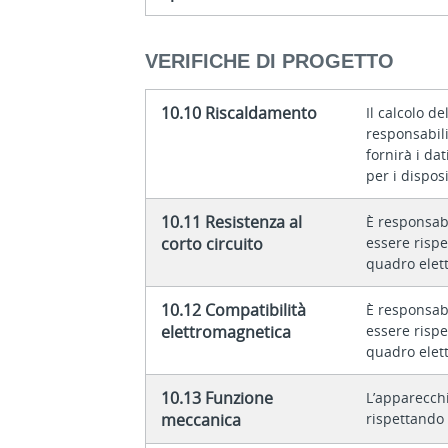
VERIFICHE DI PROGETTO
10.10 Riscaldamento
Il calcolo d
responsabili
fornirà i da
per i disposi
10.11 Resistenza al
È responsab
corto circuito
essere rispe
quadro elett
10.12 Compatibilità
È responsab
elettromagnetica
essere rispe
quadro elett
10.13 Funzione
L’apparecchi
meccanica
rispettando l