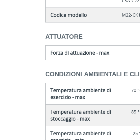
CSA-C22.
Codice modello
M22-CK
ATTUATORE
Forza di attuazione - max
CONDIZIONI AMBIENTALI E CL
Temperatura ambiente di
70 
esercizio - max
Temperatura ambiente di
85 
stoccaggio - max
Temperatura ambiente di
-25 