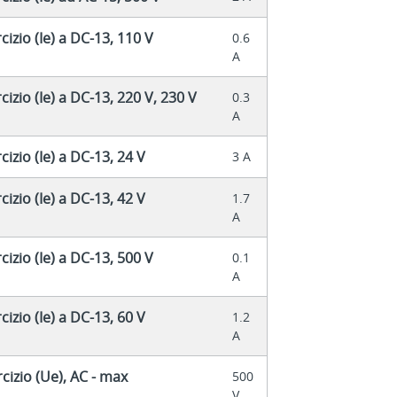
izio (Ie) a DC-13, 110 V
0.6
A
izio (Ie) a DC-13, 220 V, 230 V
0.3
A
izio (Ie) a DC-13, 24 V
3 A
izio (Ie) a DC-13, 42 V
1.7
A
izio (Ie) a DC-13, 500 V
0.1
A
izio (Ie) a DC-13, 60 V
1.2
A
cizio (Ue), AC - max
500
V