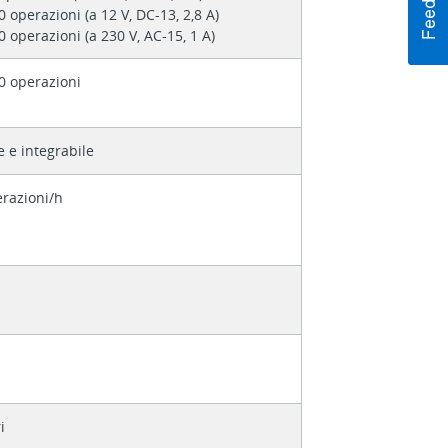
0 operazioni (a 12 V, DC-13, 2,8 A)
0 operazioni (a 230 V, AC-15, 1 A)
0 operazioni
e e integrabile
razioni/h
i