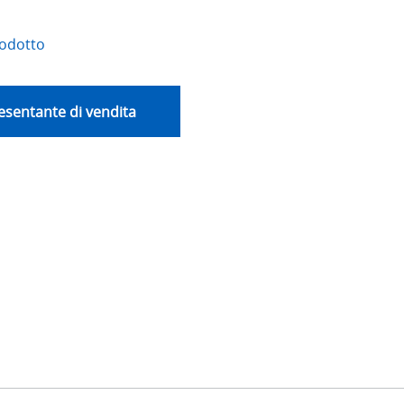
rodotto
esentante di vendita