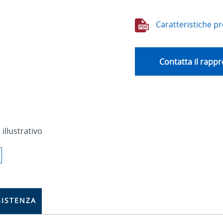
Caratteristiche p
Contatta il rappr
 illustrativo
SISTENZA