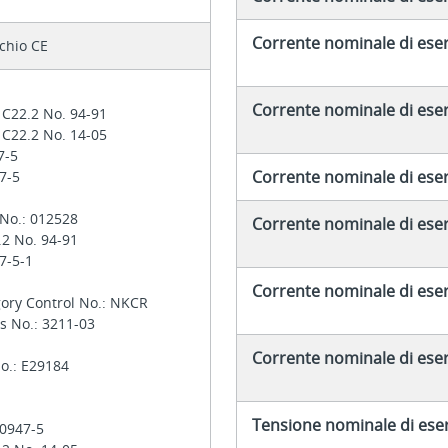
Corrente nominale di eserc
chio CE
Corrente nominale di eserc
 C22.2 No. 94-91
 C22.2 No. 14-05
7-5
Corrente nominale di eserc
47-5
 No.: 012528
Corrente nominale di eserc
.2 No. 94-91
47-5-1
Corrente nominale di eserc
gory Control No.: NKCR
s No.: 3211-03
Corrente nominale di eserc
No.: E29184
Tensione nominale di eser
60947-5