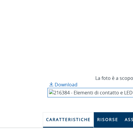
La foto è a scopo
Download
CARATTERISTICHE
RISORSE
AS