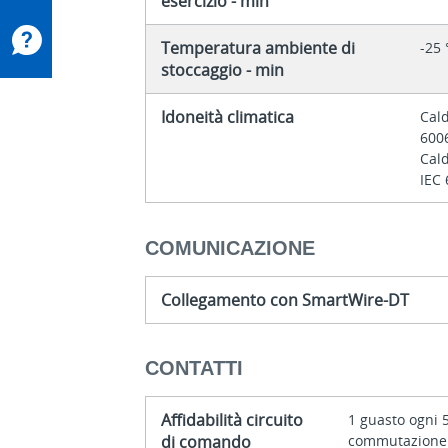
esercizio - min
Temperatura ambiente di
-25 
stoccaggio - min
Idoneità climatica
Cald
600
Cal
IEC
COMUNICAZIONE
Collegamento con SmartWire-DT
CONTATTI
Affidabilità circuito
1 guasto ogni 
di comando
commutazione (