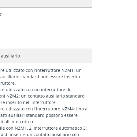
AC
 ausiliario
re utilizzato con l’interruttore NZM1: un
 ausiliario standard può essere inserito
rruttore.
re utilizzato con un interruttore di
ni NZM2: un contatto ausiliario standard
re inserito nell'interruttore.
re utilizzato con l’interruttore NZM4: fino a
atti ausiliari standard possono essere
i all'interruttore.
bile con NZM1, 2, Interruttore automatico 3:
tà di inserire un contatto ausiliario con