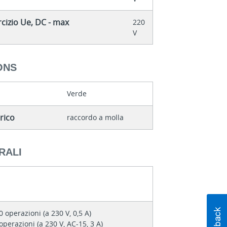
cizio Ue, DC - max
220
V
ONS
Verde
rico
raccordo a molla
RALI
0 operazioni (a 230 V, 0,5 A)
operazioni (a 230 V, AC-15, 3 A)