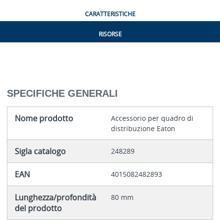
CARATTERISTICHE
RISORSE
SPECIFICHE GENERALI
Nome prodotto
Accessorio per quadro di
distribuzione Eaton
Sigla catalogo
248289
EAN
4015082482893
Lunghezza/profondità
80 mm
del prodotto