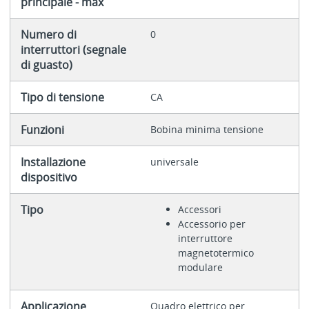
principale - max
Numero di
0
interruttori (segnale
di guasto)
Tipo di tensione
CA
Funzioni
Bobina minima tensione
Installazione
universale
dispositivo
Tipo
Accessori
Accessorio per
interruttore
magnetotermico
modulare
Applicazione
Quadro elettrico per