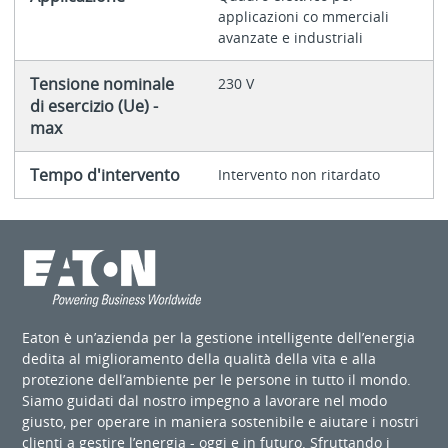
applicazioni co mmerciali
avanzate e industriali
Tensione nominale
230 V
di esercizio (Ue) -
max
Tempo d'intervento
Intervento non ritardato
Eaton è un’azienda per la gestione intelligente dell’energia
dedita al miglioramento della qualità della vita e alla
protezione dell’ambiente per le persone in tutto il mondo.
Siamo guidati dal nostro impegno a lavorare nel modo
giusto, per operare in maniera sostenibile e aiutare i nostri
clienti a gestire l’energia - oggi e in futuro. Sfruttando i