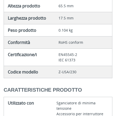
Altezza prodotto
65.5 mm
Larghezza prodotto
17.5 mm
Peso prodotto
0.104 kg
Conformità
RoHS conform
Certificazione/i
EN45545-2
IEC 61373
Codice modello
Z-USA/230
CARATTERISTICHE PRODOTTO
Utilizzato con
Sganciatore di minima
tensione
Accessorio per interruttore