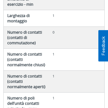
esercizio - min
Larghezza di
1
montaggio
Numero di contatti
0
(contatti di
commutazione)
Numero di contatti
1
(contatti
normalmente chiusi)
Numero di contatti
1
(contatti
normalmente aperti)
Numero di poli
1
dell’unità contatti