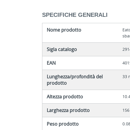
SPECIFICHE GENERALI
Nome prodotto
Eat
sba
Sigla catalogo
291
EAN
401
Lunghezza/profondità del
33
prodotto
Altezza prodotto
10.
Larghezza prodotto
15
Peso prodotto
0.0