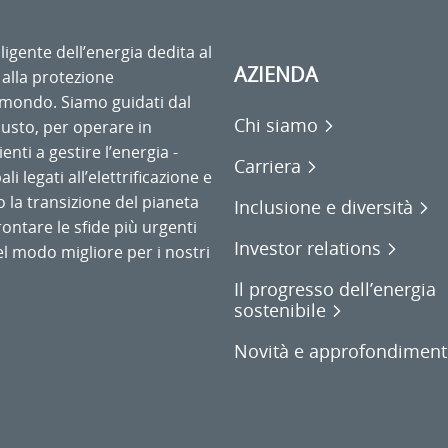
ligente dell’energia dedita al
AZIENDA
 alla protezione
l mondo. Siamo guidati dal
Chi siamo
usto, per operare in
enti a gestire l’energia -
Carriera
li legati all’elettrificazione e
o la transizione del pianeta
Inclusione e diversità
rontare le sfide più urgenti
Investor relations
l modo migliore per i nostri
Il progresso dell’energia
sostenibile
Novità e approfondiment