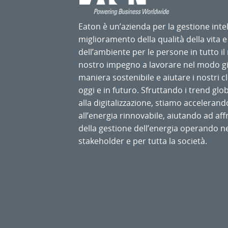
Eaton è un’azienda per la gestione intel
miglioramento della qualità della vita e
dell’ambiente per le persone in tutto i
nostro impegno a lavorare nel modo gi
maniera sostenibile e aiutare i nostri cli
oggi e in futuro. Sfruttando i trend globa
alla digitalizzazione, stiamo accelerand
all’energia rinnovabile, aiutando ad aff
della gestione dell’energia operando ne
stakeholder e per tutta la società.