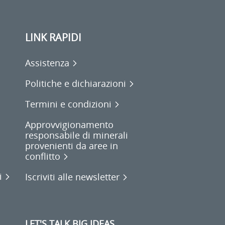
LINK RAPIDI
Assistenza
Politiche e dichiarazioni
Termini e condizioni
Approvvigionamento
responsabile di minerali
provenienti da aree in
conflitto
i
Iscriviti alle newsletter
LET'S TALK BIG IDEAS