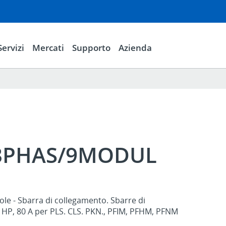
Servizi
Mercati
Supporto
Azienda
/3PHAS/9MODUL
ole - Sbarra di collegamento. Sbarre di
 HP, 80 A per PLS. CLS. PKN., PFIM, PFHM, PFNM