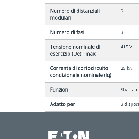
Numero di distanziali
9
modulari
Numero di fasi
3
Tensione nominale di
415 V
esercizio (Ue) - max
Corrente di cortocircuito
25 kA
condizionale nominale (Iq)
Funzioni
Sbarra d
Adatto per
3 disposi