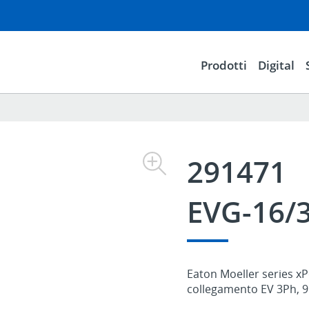
Prodotti
Digital
291471
EVG-16
Eaton Moeller series xP
collegamento EV 3Ph, 9