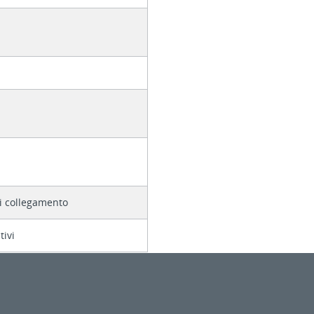
i collegamento
tivi