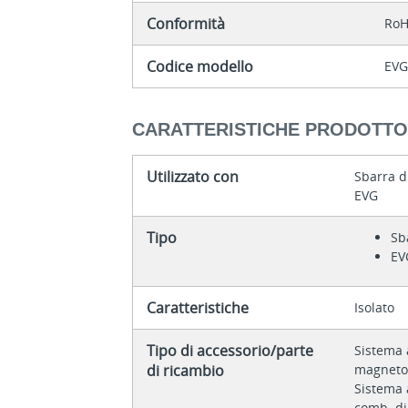
Conformità
RoH
Codice modello
EVG
CARATTERISTICHE PRODOTT
Utilizzato con
Sbarra d
EVG
Tipo
Sb
EV
Caratteristiche
Isolato
Tipo di accessorio/parte
Sistema 
di ricambio
magneto
Sistema 
comb. di