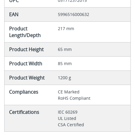
UPC
051712372015
EAN
5996516000632
Product
217 mm
Length/Depth
Product Height
65 mm
Product Width
85 mm
Product Weight
1200 g
Compliances
CE Marked
RoHS Compliant
Certifications
IEC 60269
UL Listed
CSA Certified