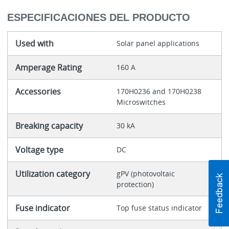
ESPECIFICACIONES DEL PRODUCTO
Used with
Solar panel applications
Amperage Rating
160 A
Accessories
170H0236 and 170H0238
Microswitches
Breaking capacity
30 kA
Voltage type
DC
Utilization category
gPV (photovoltaic
protection)
Fuse indicator
Top fuse status indicator