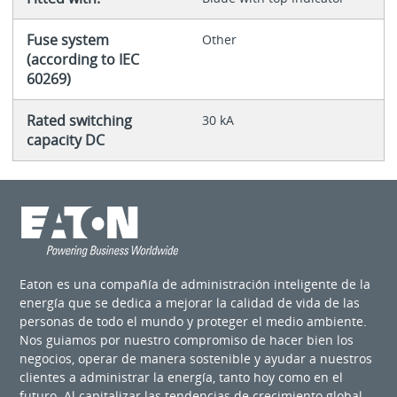
Fuse system
Other
(according to IEC
60269)
Rated switching
30 kA
capacity DC
Eaton es una compañía de administración inteligente de la
energía que se dedica a mejorar la calidad de vida de las
personas de todo el mundo y proteger el medio ambiente.
Nos guiamos por nuestro compromiso de hacer bien los
negocios, operar de manera sostenible y ayudar a nuestros
clientes a administrar la energía, tanto hoy como en el
futuro. Al capitalizar las tendencias de crecimiento global