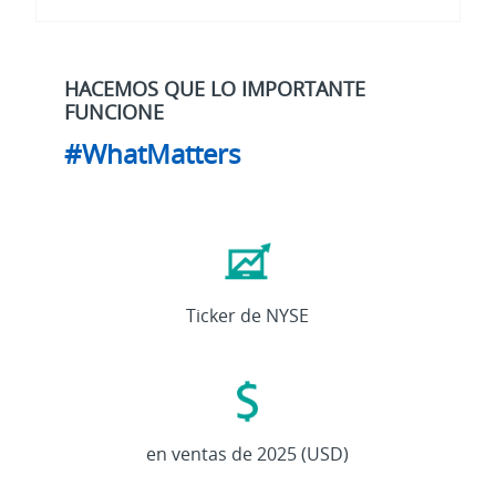
HACEMOS QUE LO IMPORTANTE
FUNCIONE
#WhatMatters
ETN
Ticker de NYSE
27,4
mil
en ventas de 2025 (USD)
M