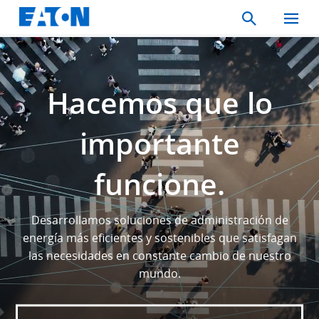
Search
Toggle
Mobil
Menu
Hacemos que lo
importante
funcione.
Desarrollamos soluciones de administración de
energía más eficientes y sostenibles que satisfagan
las necesidades en constante cambio de nuestro
mundo.