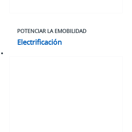
POTENCIAR LA EMOBILIDAD
Electrificación
Nuestra
estrategia
para
2030