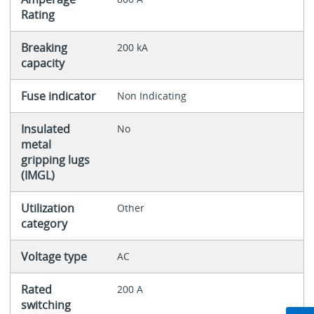
Rating
Breaking
200 kA
capacity
Fuse indicator
Non Indicating
Insulated
No
metal
gripping lugs
(IMGL)
Utilization
Other
category
Voltage type
AC
Rated
200 A
switching