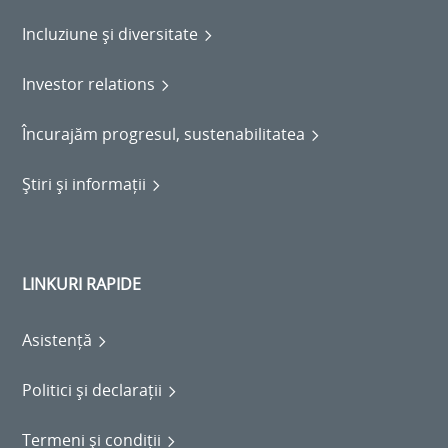
Incluziune și diversitate
Investor relations
Încurajăm progresul, sustenabilitatea
Știri și informații
LINKURI RAPIDE
Asistență
Politici și declarații
Termeni și condiții