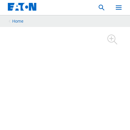
Search
Toggle
Mobil
Menu
Home