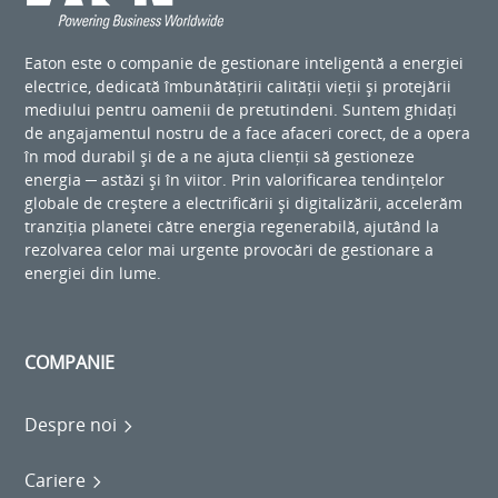
Eaton este o companie de gestionare inteligentă a energiei
electrice, dedicată îmbunătățirii calității vieții și protejării
mediului pentru oamenii de pretutindeni. Suntem ghidați
de angajamentul nostru de a face afaceri corect, de a opera
în mod durabil și de a ne ajuta clienții să gestioneze
energia ─ astăzi și în viitor. Prin valorificarea tendințelor
globale de creștere a electrificării și digitalizării, accelerăm
tranziția planetei către energia regenerabilă, ajutând la
rezolvarea celor mai urgente provocări de gestionare a
energiei din lume.
COMPANIE
Despre noi
Cariere