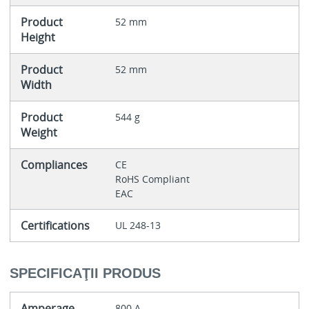
Product
52 mm
Height
Product
52 mm
Width
Product
544 g
Weight
Compliances
CE
RoHS Compliant
EAC
Certifications
UL 248-13
SPECIFICAŢII PRODUS
Amperage
800 A