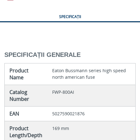
SPECIFICAȚII
SPECIFICAȚII GENERALE
Product
Eaton Bussmann series high speed
Name
north american fuse
Catalog
FWP-800AI
Number
EAN
5027590021876
Product
169 mm
Length/Depth