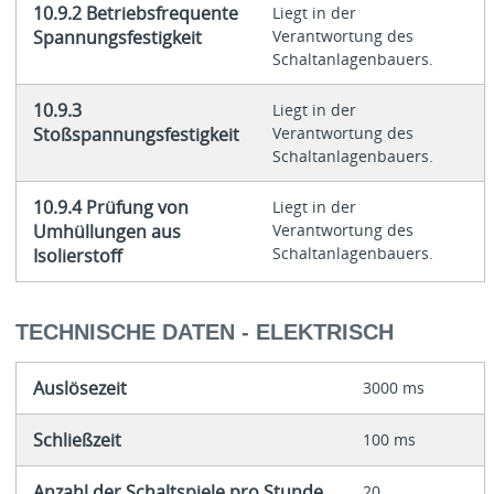
10.9.2 Betriebsfrequente
Liegt in der
Spannungsfestigkeit
Verantwortung des
Schaltanlagenbauers.
10.9.3
Liegt in der
Stoßspannungsfestigkeit
Verantwortung des
Schaltanlagenbauers.
10.9.4 Prüfung von
Liegt in der
Umhüllungen aus
Verantwortung des
Schaltanlagenbauers.
Isolierstoff
TECHNISCHE DATEN - ELEKTRISCH
Auslösezeit
3000 ms
Schließzeit
100 ms
Anzahl der Schaltspiele pro Stunde
20