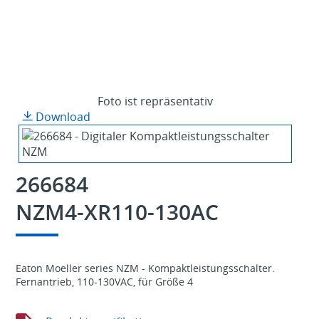
Foto ist repräsentativ
Download
266684
NZM4-XR110-130AC
Eaton Moeller series NZM - Kompaktleistungsschalter.
Fernantrieb, 110-130VAC, für Größe 4