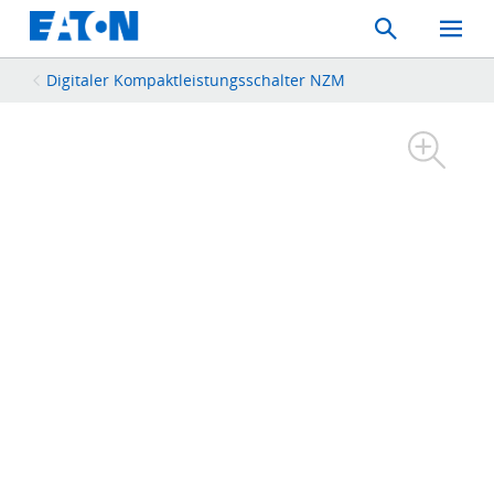
Search
Toggle
Mobil
Menu
Digitaler Kompaktleistungsschalter NZM