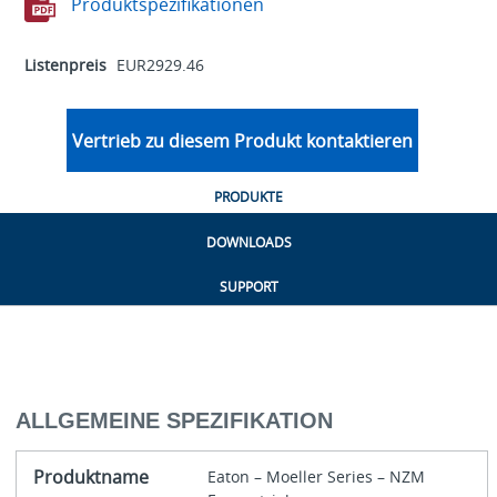
Produktspezifikationen
Listenpreis
EUR2929.46
Vertrieb zu diesem Produkt kontaktieren
PRODUKTE
DOWNLOADS
SUPPORT
ALLGEMEINE SPEZIFIKATION
Produktname
Eaton – Moeller Series – NZM