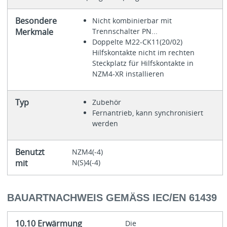
Besondere
Nicht kombinierbar mit
Merkmale
Trennschalter PN...
Doppelte M22-CK11(20/02)
Hilfskontakte nicht im rechten
Steckplatz für Hilfskontakte in
NZM4-XR installieren
Typ
Zubehör
Fernantrieb, kann synchronisiert
werden
Benutzt
NZM4(-4)
mit
N(S)4(-4)
BAUARTNACHWEIS GEMÄSS IEC/EN 61439
10.10 Erwärmung
Die