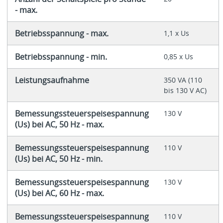
- max.
Betriebsspannung - max.
1,1 x Us
Betriebsspannung - min.
0,85 x Us
Leistungsaufnahme
350 VA (110
bis 130 V AC)
Bemessungssteuerspeisespannung
130 V
(Us) bei AC, 50 Hz - max.
Bemessungssteuerspeisespannung
110 V
(Us) bei AC, 50 Hz - min.
Bemessungssteuerspeisespannung
130 V
(Us) bei AC, 60 Hz - max.
Bemessungssteuerspeisespannung
110 V