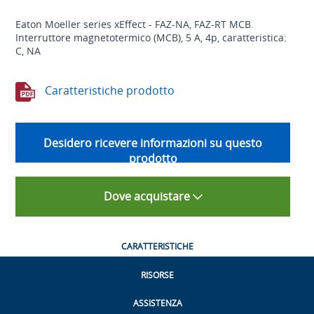
Eaton Moeller series xEffect - FAZ-NA, FAZ-RT MCB.
Interruttore magnetotermico (MCB), 5 A, 4p, caratteristica:
C, NA
Caratteristiche prodotto
Desidero ricevere informazioni su questo
prodotto
Dove acquistare
CARATTERISTICHE
RISORSE
ASSISTENZA