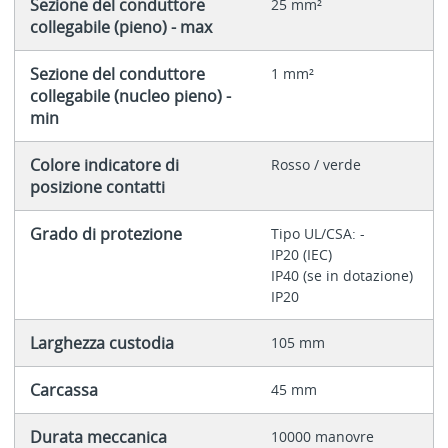
Sezione del conduttore
25 mm²
collegabile (pieno) - max
Sezione del conduttore
1 mm²
collegabile (nucleo pieno) -
min
Colore indicatore di
Rosso / verde
posizione contatti
Grado di protezione
Tipo UL/CSA: -
IP20 (IEC)
IP40 (se in dotazione)
IP20
Larghezza custodia
105 mm
Carcassa
45 mm
Durata meccanica
10000 manovre