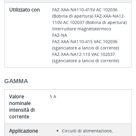
Utilizzato con
FAZ-XAA-NA110-415V AC 102036
(Bobina di apertura) FAZ-XAA-NA12-
110V AC 102037 (Bobina di apertura)
Interruttore magnetotermico
FAZ-NA
FAZ-XAA-NA110-415 VAC 102036
(sganciatore a lancio di corrente)
FAZ-XAA-NA12-110 VAC 102037
(sganciatore a lancio di corrente)
GAMMA
Valore
5 A
nominale
intensità di
corrente
Applicazione
Circuiti di alimentazione,