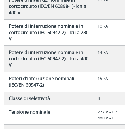
cortocircuito (IEC/EN 60898-1)- Icn a
400 V
Potere di interruzione nominale in
10 kA
cortocircuito (IEC 60947-2) - Icu a 230
V
Potere di interruzione nominale in
14 kA
cortocircuito (IEC 60947-2) - Icu a 400
V
Poteri d'interruzione nominali
15 kA
(IEC/EN 60947-2)
Classe di selettività
3
Tensione nominale
277 V AC /
480 V AC