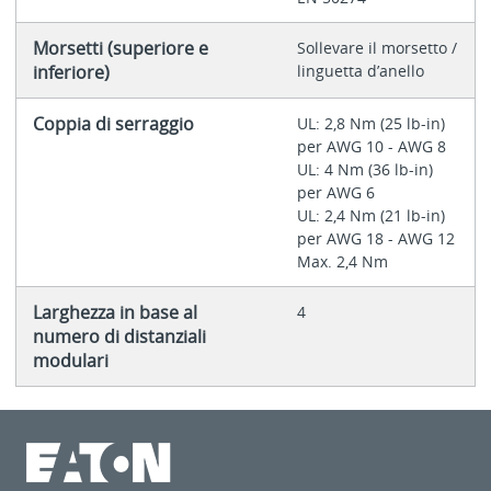
Morsetti (superiore e
Sollevare il morsetto /
inferiore)
linguetta d’anello
Coppia di serraggio
UL: 2,8 Nm (25 lb-in)
per AWG 10 - AWG 8
UL: 4 Nm (36 lb-in)
per AWG 6
UL: 2,4 Nm (21 lb-in)
per AWG 18 - AWG 12
Max. 2,4 Nm
Larghezza in base al
4
numero di distanziali
modulari