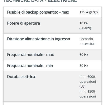
TECHNICAL DATA - ELECTRICAL
Fusibile di backup consentito - max
125 A gL/gG
Potere di apertura
10 kA
(UL489)
Direzione alimentazione in ingresso
Secondo
necessità
Frequenza nominale - max
60 Hz
Frequenza nominale - min
50 Hz
Durata elettrica
min. 6000
operazioni
(UL)
min. 1500
operazioni