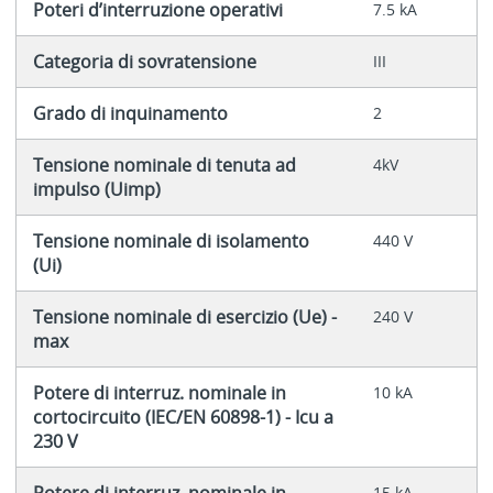
Poteri d’interruzione operativi
7.5 kA
Categoria di sovratensione
III
Grado di inquinamento
2
Tensione nominale di tenuta ad
4kV
impulso (Uimp)
Tensione nominale di isolamento
440 V
(Ui)
Tensione nominale di esercizio (Ue) -
240 V
max
Potere di interruz. nominale in
10 kA
cortocircuito (IEC/EN 60898-1) - Icu a
230 V
Potere di interruz. nominale in
15 kA