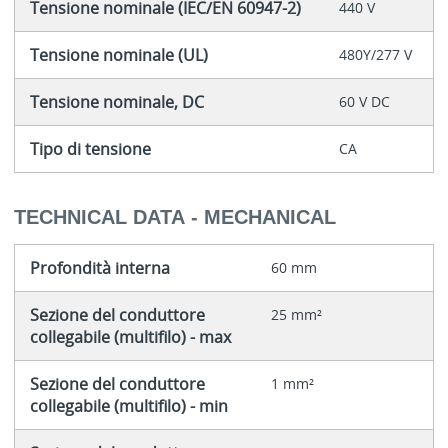
Tensione nominale (IEC/EN 60947-2)
440 V
Tensione nominale (UL)
480Y/277 V
Tensione nominale, DC
60 V DC
Tipo di tensione
CA
TECHNICAL DATA - MECHANICAL
Profondità interna
60 mm
Sezione del conduttore
25 mm²
collegabile (multifilo) - max
Sezione del conduttore
1 mm²
collegabile (multifilo) - min