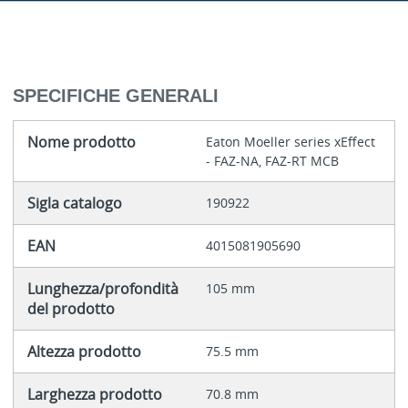
SPECIFICHE GENERALI
Nome prodotto
Eaton Moeller series xEffect
- FAZ-NA, FAZ-RT MCB
Sigla catalogo
190922
EAN
4015081905690
Lunghezza/profondità
105 mm
del prodotto
Altezza prodotto
75.5 mm
Larghezza prodotto
70.8 mm