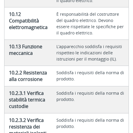
il quadro elettrico.
10.12
È responsabilità del costruttore
Compatibilità
del quadro elettrico. Devono
essere rispettate le specifiche per
elettromagnetica
il quadro elettrico.
10.13 Funzione
L’apparecchio soddisfa i requisiti
meccanica
rispetteo le indicazioni delle
istruzioni per il montaggio (IL).
10.2.2 Resistenza
Soddisfa i requisiti della norma di
alla corrosione
prodotto.
10.2.3.1 Verifica
Soddisfa i requisiti della norma di
stabilità termica
prodotto.
custodie
10.2.3.2 Verifica
Soddisfa i requisiti della norma di
resistenza dei
prodotto.