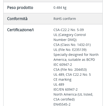
Peso prodotto
0.484 kg
Conformità
RoHS conform
Certificazione/i
CSA-C22.2 No. 5-09
UL (Category Control
Number DIVQ)
CSA (Class No. 1432-01)
UL (File No. E235139)
Specially designed for North
America, suitable as BCPD
IEC 60947-2
CSA (File No. 204453)
UL 489, CSA C22.2 No. 5
CE marking
UL 489
IEC/EN 60947-2
North America (UL listed,
CSA certified)
EN45545-2