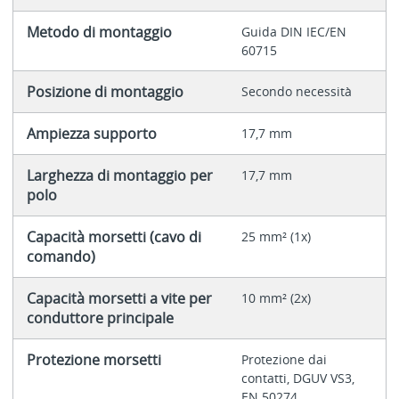
Metodo di montaggio
Guida DIN IEC/EN
60715
Posizione di montaggio
Secondo necessità
Ampiezza supporto
17,7 mm
Larghezza di montaggio per
17,7 mm
polo
Capacità morsetti (cavo di
25 mm² (1x)
comando)
Capacità morsetti a vite per
10 mm² (2x)
conduttore principale
Protezione morsetti
Protezione dai
contatti, DGUV VS3,
EN 50274