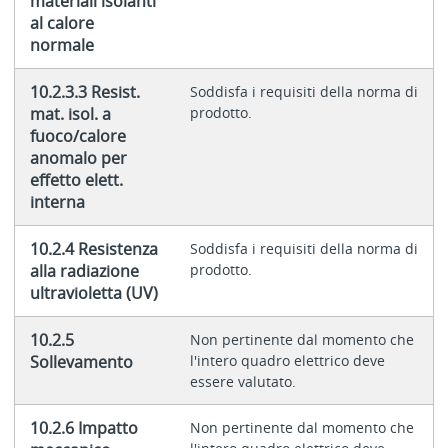
materiali isolanti
al calore
normale
10.2.3.3 Resist.
Soddisfa i requisiti della norma di
mat. isol. a
prodotto.
fuoco/calore
anomalo per
effetto elett.
interna
10.2.4 Resistenza
Soddisfa i requisiti della norma di
alla radiazione
prodotto.
ultravioletta (UV)
10.2.5
Non pertinente dal momento che
Sollevamento
l'intero quadro elettrico deve
essere valutato.
10.2.6 Impatto
Non pertinente dal momento che