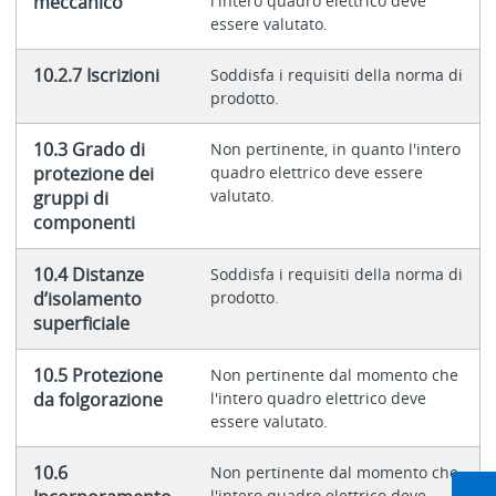
meccanico
l'intero quadro elettrico deve
essere valutato.
10.2.7 Iscrizioni
Soddisfa i requisiti della norma di
prodotto.
10.3 Grado di
Non pertinente, in quanto l'intero
protezione dei
quadro elettrico deve essere
valutato.
gruppi di
componenti
10.4 Distanze
Soddisfa i requisiti della norma di
d’isolamento
prodotto.
superficiale
10.5 Protezione
Non pertinente dal momento che
da folgorazione
l'intero quadro elettrico deve
essere valutato.
10.6
Non pertinente dal momento che
l'intero quadro elettrico deve