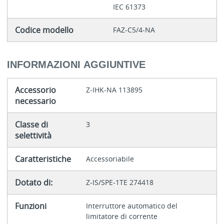
IEC 61373
Codice modello
FAZ-C5/4-NA
INFORMAZIONI AGGIUNTIVE
Accessorio
Z-IHK-NA 113895
necessario
Classe di
3
selettività
Caratteristiche
Accessoriabile
Dotato di:
Z-IS/SPE-1TE 274418
Funzioni
Interruttore automatico del
limitatore di corrente