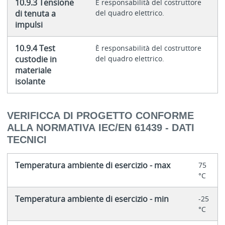
10.9.3 Tensione
È responsabilità del costruttore
di tenuta a
del quadro elettrico.
impulsi
10.9.4 Test
È responsabilità del costruttore
custodie in
del quadro elettrico.
materiale
isolante
VERIFICCA DI PROGETTO CONFORME
ALLA NORMATIVA IEC/EN 61439 - DATI
TECNICI
Temperatura ambiente di esercizio - max
75
°C
Temperatura ambiente di esercizio - min
-25
°C