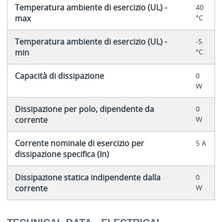
Temperatura ambiente di esercizio (UL) -
40
max
°C
Temperatura ambiente di esercizio (UL) -
-5
min
°C
Capacità di dissipazione
0
W
Dissipazione per polo, dipendente da
0
corrente
W
Corrente nominale di esercizio per
5 A
dissipazione specifica (In)
Dissipazione statica indipendente dalla
0
corrente
W