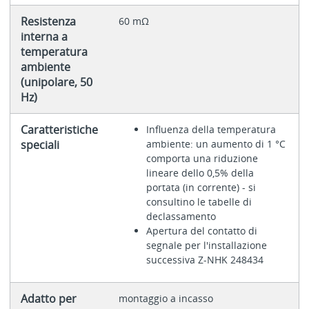
Resistenza
60 mΩ
interna a
temperatura
ambiente
(unipolare, 50
Hz)
Caratteristiche
Influenza della temperatura
speciali
ambiente: un aumento di 1 °C
comporta una riduzione
lineare dello 0,5% della
portata (in corrente) - si
consultino le tabelle di
declassamento
Apertura del contatto di
segnale per l'installazione
successiva Z-NHK 248434
Adatto per
montaggio a incasso