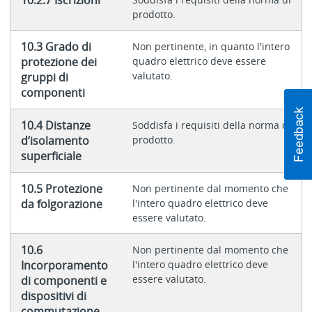
10.2.7 Iscrizioni
prodotto.
10.3 Grado di
Non pertinente, in quanto l'intero
protezione dei
quadro elettrico deve essere
valutato.
gruppi di
componenti
10.4 Distanze
Soddisfa i requisiti della norma di
d’isolamento
prodotto.
superficiale
10.5 Protezione
Non pertinente dal momento che
da folgorazione
l'intero quadro elettrico deve
essere valutato.
10.6
Non pertinente dal momento che
Incorporamento
l'intero quadro elettrico deve
essere valutato.
di componenti e
dispositivi di
commutazione