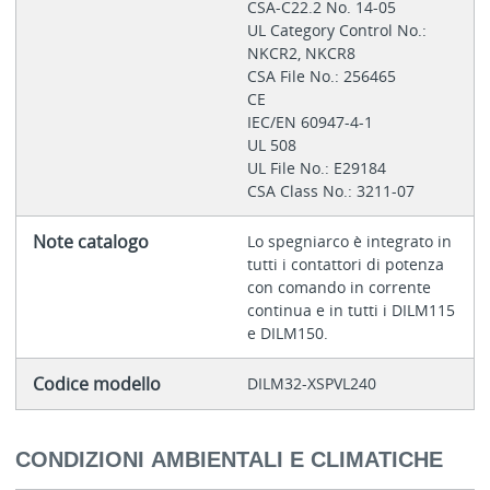
CSA-C22.2 No. 14-05
UL Category Control No.:
NKCR2, NKCR8
CSA File No.: 256465
CE
IEC/EN 60947-4-1
UL 508
UL File No.: E29184
CSA Class No.: 3211-07
Note catalogo
Lo spegniarco è integrato in
tutti i contattori di potenza
con comando in corrente
continua e in tutti i DILM115
e DILM150.
Codice modello
DILM32-XSPVL240
CONDIZIONI AMBIENTALI E CLIMATICHE