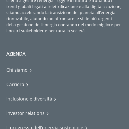
clienti a gestire l’energia - oggi e in futuro. Sfruttando i
trend globali legati all’elettrificazione e alla digitalizzazione,
stiamo accelerando la transizione del pianeta all’energia
rinnovabile, aiutando ad affrontare le sfide più urgenti
della gestione dell’energia operando nel modo migliore per
i nostri stakeholder e per tutta la società.
AZIENDA
Chi siamo
Carriera
Inclusione e diversità
Investor relations
Il progresso dell’energia sostenibile