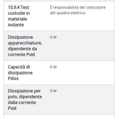
10.9.4 Test
È responsabilità del costruttore
custodie in
del quadro elettrico.
materiale
isolante
Dissipazione
0 W
apparecchiature,
dipendente da
corrente Pvid
Capacità di
0 W
dissipazione
Pdiss
Dissipazione per
0 W
polo, dipendente
dalla corrente
Pvid