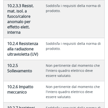
10.2.3.3 Resist.
Soddisfa i requisiti della norma di
mat. isol. a
prodotto.
fuoco/calore
anomalo per
effetto elett.
interna
10.2.4 Resistenza
Soddisfa i requisiti della norma di
alla radiazione
prodotto.
ultravioletta (UV)
10.2.5
Non pertinente dal momento che
Sollevamento
l'intero quadro elettrico deve
essere valutato.
10.2.6 Impatto
Non pertinente dal momento che
meccanico
l'intero quadro elettrico deve
essere valutato.
Soddisfa i requisiti della norma di