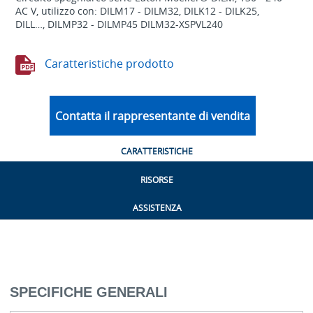
AC V, utilizzo con: DILM17 - DILM32, DILK12 - DILK25,
DILL…, DILMP32 - DILMP45 DILM32-XSPVL240
Caratteristiche prodotto
Contatta il rappresentante di vendita
CARATTERISTICHE
RISORSE
ASSISTENZA
SPECIFICHE GENERALI