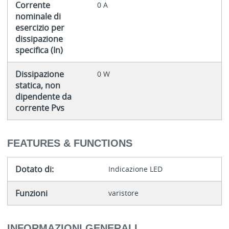
Corrente
0 A
nominale di
esercizio per
dissipazione
specifica (In)
Dissipazione
0 W
statica, non
dipendente da
corrente Pvs
FEATURES & FUNCTIONS
Dotato di:
Indicazione LED
Funzioni
varistore
INFORMAZIONI GENERALI