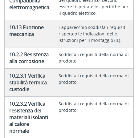
Compatibilità
del quadro elettrico. Devono
essere rispettate le specifiche per
elettromagnetica
il quadro elettrico.
10.13 Funzione
L’apparecchio soddisfa i requisiti
meccanica
rispetteo le indicazioni delle
istruzioni per il montaggio (IL).
10.2.2 Resistenza
Soddisfa i requisiti della norma di
alla corrosione
prodotto.
10.2.3.1 Verifica
Soddisfa i requisiti della norma di
stabilità termica
prodotto.
custodie
10.2.3.2 Verifica
Soddisfa i requisiti della norma di
resistenza dei
prodotto.
materiali isolanti
al calore
normale