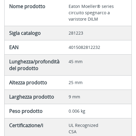
Nome prodotto
Eaton Moeller® series
circuito spegnarco a
varistore DILM
Sigla catalogo
281223
EAN
4015082812232
Lunghezza/profondità
45 mm
del prodotto
Altezza prodotto
25 mm
Larghezza prodotto
9 mm
Peso prodotto
0.006 kg
Certificazione/i
UL Recognized
CSA