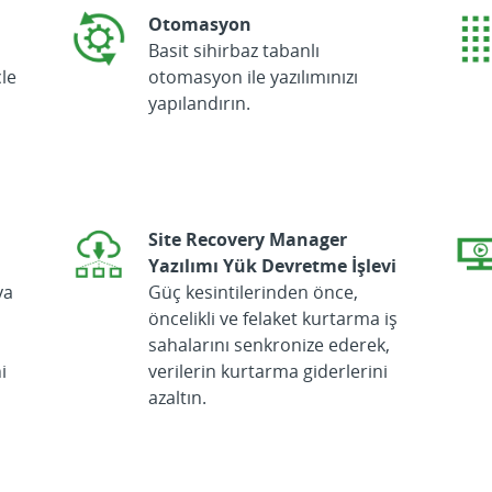
Otomasyon
Basit sihirbaz tabanlı
le
otomasyon ile yazılımınızı
yapılandırın.
Site Recovery Manager
Yazılımı Yük Devretme İşlevi
ya
Güç kesintilerinden önce,
i
öncelikli ve felaket kurtarma iş
sahalarını senkronize ederek,
i
verilerin kurtarma giderlerini
azaltın.