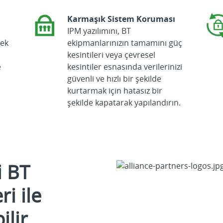
Karmaşık Sistem Koruması
IPM yazılımını, BT
 ek
ekipmanlarınızın tamamını güç
kesintileri veya çevresel
e
kesintiler esnasında verilerinizi
güvenli ve hızlı bir şekilde
kurtarmak için hatasız bir
şekilde kapatarak yapılandırın.
i BT
i ile
ilir.