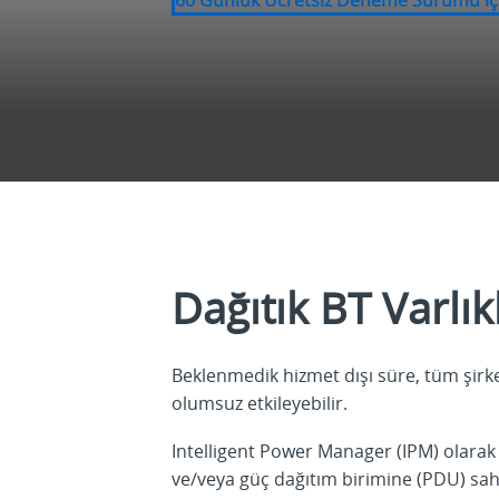
Dağıtık BT Varlık
Beklenmedik hizmet dışı süre, tüm şirket
olumsuz etkileyebilir.
Intelligent Power Manager (IPM) olarak 
ve/veya güç dağıtım birimine (PDU) sahi