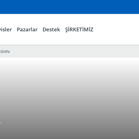
isler
Pazarlar
Destek
ŞİRKETİMİZ
ılımı
.