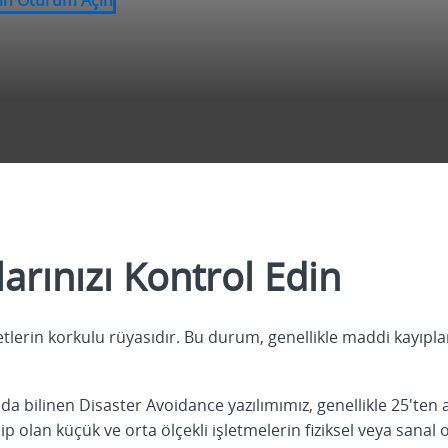
larınızı Kontrol Edin
lerin korkulu rüyasıdır. Bu durum, genellikle maddi kayıplarl
da bilinen Disaster Avoidance yazılımımız, genellikle 25'ten 
p olan küçük ve orta ölçekli işletmelerin fiziksel veya sanal