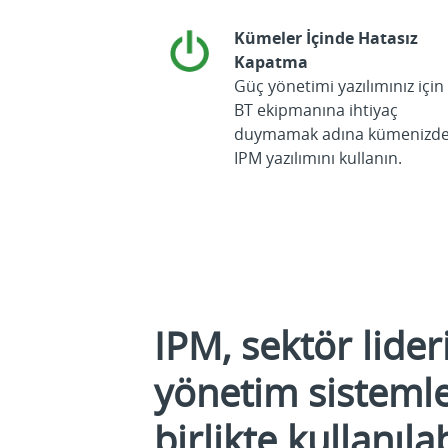
Kümeler İçinde Hatasız
Kapatma
Güç yönetimi yazılımınız için
BT ekipmanına ihtiyaç
duymamak adına kümenizd
IPM yazılımını kullanın.
IPM, sektör lider
yönetim sistemler
birlikte kullanılab