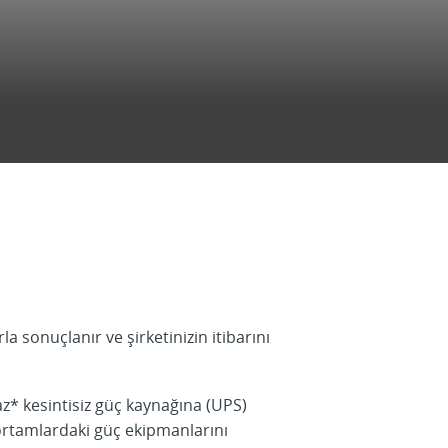
a sonuçlanır ve şirketinizin itibarını
az* kesintisiz güç kaynağına (UPS)
 ortamlardaki güç ekipmanlarını