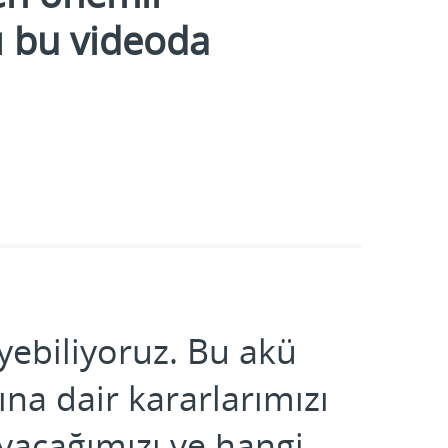
ı bu videoda
eyebiliyoruz. Bu akü
na dair kararlarımızı
yacağımızı ve hangi