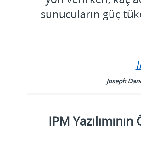
sunucuların güç tük
I
Joseph Dani
IPM Yazılımının Ö