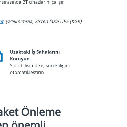
sırasında BT cihazlarını çalışır
nt
yazılımımızla, 25'ten fazla UPS (KGK)
Uzaktaki İş Sahalarını
Koruyun
Sınır bilişimde iş sürekliliğini
otomatikleştirin
laket Önleme
 en önemli