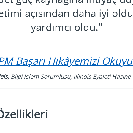
etimi açısından daha iyi ol
yardımcı oldu."
PM Başarı Hikâyemizi Okuy
els,
Bilgi İşlem Sorumlusu, Illinois Eyaleti Hazine
zellikleri