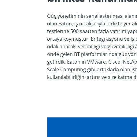
Güç yönetiminin sanallaştırılması alan
olan Eaton, iş ortaklarıyla birlikte yer
testlerine 500 saatten fazla yatırım yap
ortaya koymuştur. Entegrasyonu ve iş or
odaklanarak, verimliliği ve güvenilirliğ
önde gelen BT platformlarında güç yönet
getirdik. Eaton'ın VMware, Cisco, NetAp
Scale Computing gibi ortaklarla olan işbi
kullanılabilirliğini artırır ve size katma