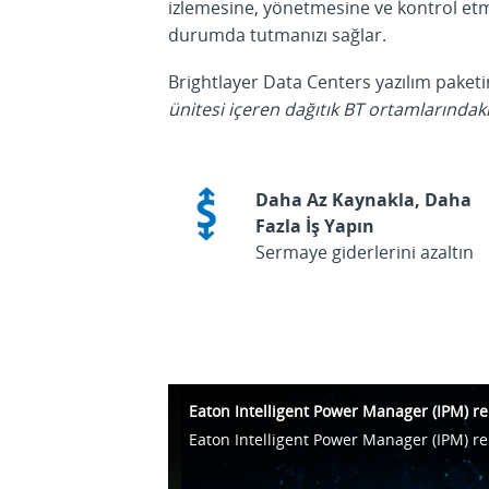
izlemesine, yönetmesine ve kontrol etmes
durumda tutmanızı sağlar.
Brightlayer Data Centers yazılım paket
ünitesi içeren dağıtık BT ortamlarındaki
Daha Az Kaynakla, Daha
Fazla İş Yapın
Sermaye giderlerini azaltın