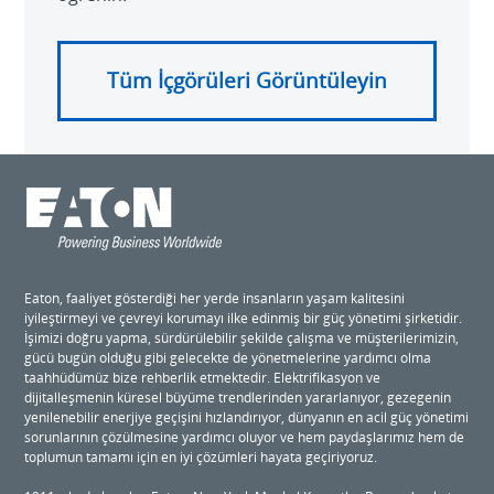
Tüm İçgörüleri Görüntüleyin
Eaton, faaliyet gösterdiği her yerde insanların yaşam kalitesini
iyileştirmeyi ve çevreyi korumayı ilke edinmiş bir güç yönetimi şirketidir.
İşimizi doğru yapma, sürdürülebilir şekilde çalışma ve müşterilerimizin,
gücü bugün olduğu gibi gelecekte de yönetmelerine yardımcı olma
taahhüdümüz bize rehberlik etmektedir. Elektrifikasyon ve
dijitalleşmenin küresel büyüme trendlerinden yararlanıyor, gezegenin
yenilenebilir enerjiye geçişini hızlandırıyor, dünyanın en acil güç yönetimi
sorunlarının çözülmesine yardımcı oluyor ve hem paydaşlarımız hem de
toplumun tamamı için en iyi çözümleri hayata geçiriyoruz.