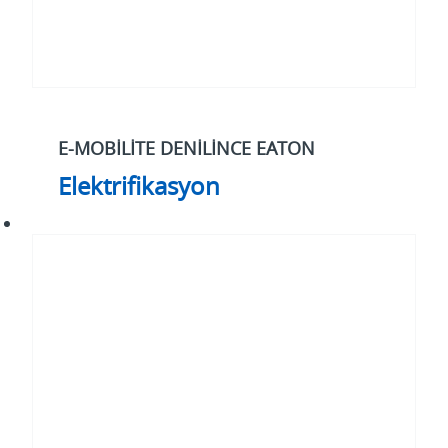
E-MOBİLİTE DENİLİNCE EATON
Elektrifikasyon
2030
Yılı
Stratejimiz