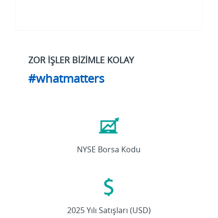
ZOR İŞLER BİZİMLE KOLAY
#whatmatters
ETN
NYSE Borsa Kodu
27.4
Milyar
2025 Yılı Satışları (USD)