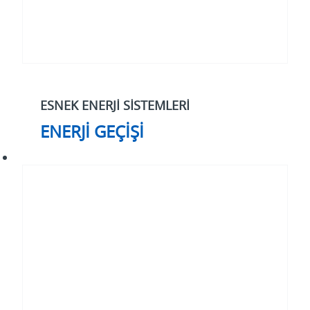
ESNEK ENERJİ SİSTEMLERİ
ENERJİ GEÇİŞİ
Siber
Güvenlik