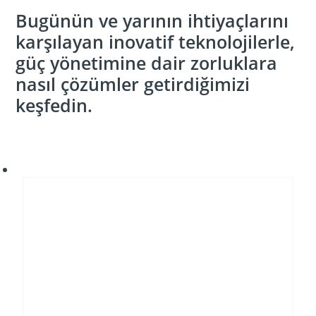
Bugünün ve yarının ihtiyaçlarını
karşılayan inovatif teknolojilerle,
güç yönetimine dair zorluklara
nasıl çözümler getirdiğimizi
keşfedin.
ENERJİ
GEÇİŞİ