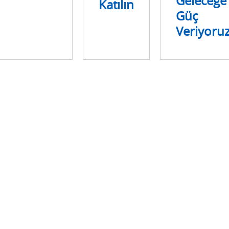
Geleceğe
Katılın
Güç
Veriyoru