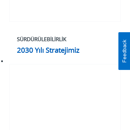
SÜRDÜRÜLEBILIRLIK
2030 Yılı Stratejimiz
#whatmatters