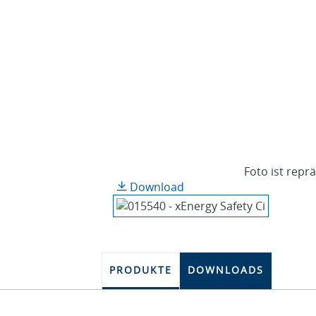
Foto ist repr
Download
PRODUKTE
DOWNLOADS