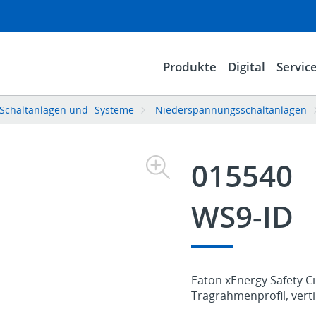
Produkte
Digital
Servic
Schaltanlagen und -Systeme
Niederspannungsschaltanlagen
015540
WS9-ID
Eaton xEnergy Safety C
Tragrahmenprofil, vert