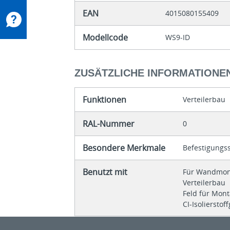
EAN
4015080155409
Modellcode
WS9-ID
ZUSÄTZLICHE INFORMATIONE
Funktionen
Verteilerbau
RAL-Nummer
0
Besondere Merkmale
Befestigungs
Benutzt mit
Für Wandmon
Verteilerbau
Feld für Mo
CI-Isoliersto