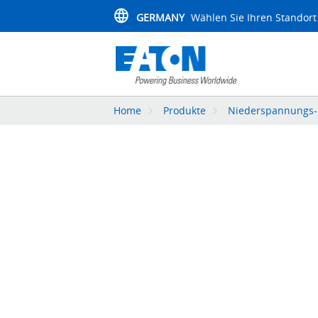
GERMANY
Wählen Sie Ihren Standort
Home
Produkte
Niederspannungs-