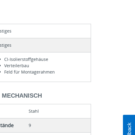
stiges
stiges
CI-Isolierstoffgehäuse
Verteilerbau
Feld für Montagerahmen
- MECHANISCH
Stahl
stände
9