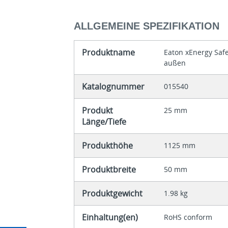
ALLGEMEINE SPEZIFIKATION
Produktname
Eaton xEnergy Safet
außen
Katalognummer
015540
Produkt
25 mm
Länge/Tiefe
Produkthöhe
1125 mm
Produktbreite
50 mm
Produktgewicht
1.98 kg
Einhaltung(en)
RoHS conform