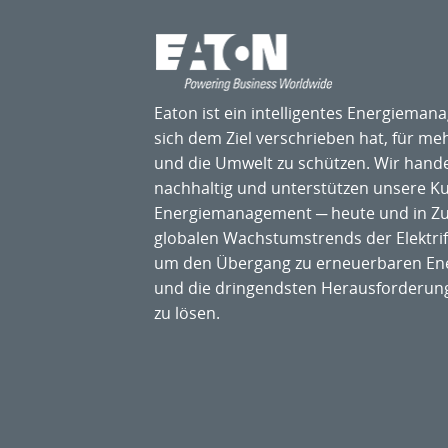
Eaton ist ein intelligentes Energiem
sich dem Ziel verschrieben hat, für me
und die Umwelt zu schützen. Wir hande
nachhaltig und unterstützen unsere 
Energiemanagement ─ heute und in Zuk
globalen Wachstumstrends der Elektrifi
um den Übergang zu erneuerbaren Ene
und die dringendsten Herausforderu
zu lösen.