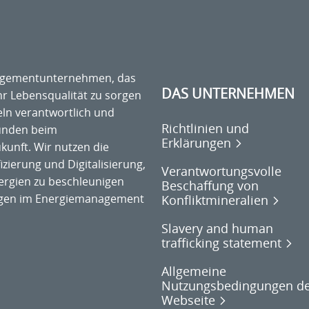
anagementunternehmen, das
DAS UNTERNEHMEN
hr Lebensqualität zu sorgen
ln verantwortlich und
Richtlinien und
Kunden beim
Erklärungen
unft. Wir nutzen die
zierung und Digitalisierung,
Verantwortungsvolle
rgien zu beschleunigen
Beschaffung von
ngen im Energiemanagement
Konfliktmineralien
Slavery and human
trafficking statement
Allgemeine
Nutzungsbedingungen d
Webseite