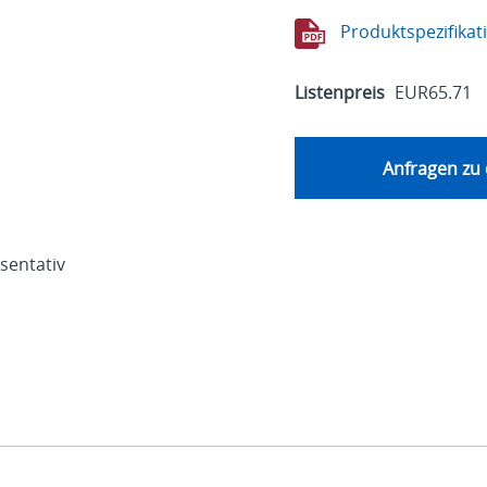
Produktspezifikat
Listenpreis
EUR65.71
Anfragen zu
äsentativ