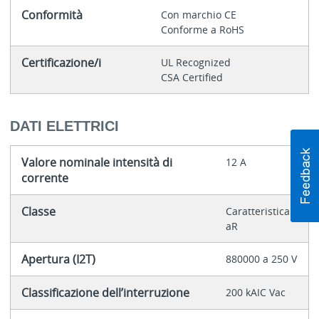
Conformità
Con marchio CE
Conforme a RoHS
Certificazione/i
UL Recognized
CSA Certified
DATI ELETTRICI
Valore nominale intensità di
12 A
corrente
Classe
Caratteristica
aR
Apertura (I2T)
880000 a 250 V
Classificazione dell’interruzione
200 kAIC Vac