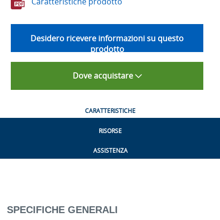
Caratteristiche prodotto
Desidero ricevere informazioni su questo
prodotto
Dove acquistare
CARATTERISTICHE
RISORSE
ASSISTENZA
SPECIFICHE GENERALI