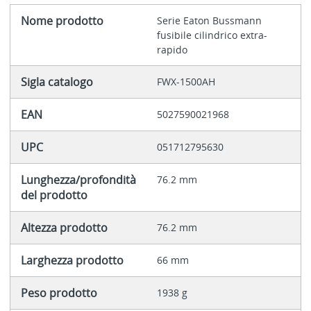
Nome prodotto
Serie Eaton Bussmann
fusibile cilindrico extra-
rapido
Sigla catalogo
FWX-1500AH
EAN
5027590021968
UPC
051712795630
Lunghezza/profondità
76.2 mm
del prodotto
Altezza prodotto
76.2 mm
Larghezza prodotto
66 mm
Peso prodotto
1938 g