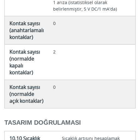
1 arıza (istatistiksel olarak
belirlenmiştir, 5 V DC/1 mA'da)
Kontak sayısı
0
(anahtarlamalı
kontaklar)
Kontak sayısı
2
(normalde
kapalı
kontaklar)
Kontak sayısı
0
(normalde
açık kontaklar)
TASARIM DOĞRULAMASI
10.10 Sıcaklık
Sıcaklık artışını hesaplamak