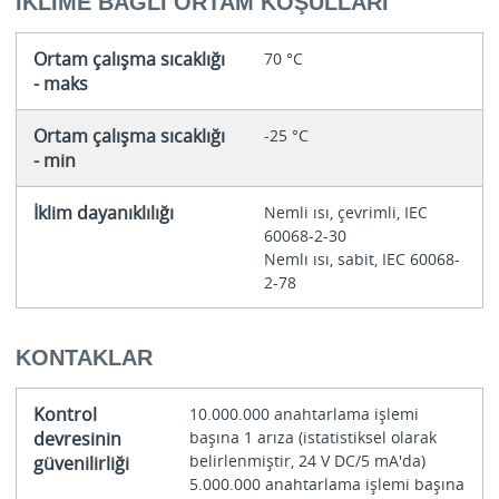
İKLIME BAĞLI ORTAM KOŞULLARI
Ortam çalışma sıcaklığı
70 °C
- maks
Ortam çalışma sıcaklığı
-25 °C
- min
İklim dayanıklılığı
Nemli ısı, çevrimli, IEC
60068-2-30
Nemlı ısı, sabit, IEC 60068-
2-78
KONTAKLAR
Kontrol
10.000.000 anahtarlama işlemi
devresinin
başına 1 arıza (istatistiksel olarak
belirlenmiştir, 24 V DC/5 mA'da)
güvenilirliği
5.000.000 anahtarlama işlemi başına