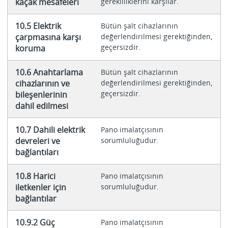
kaçak mesafeleri
gerekliliklerini karşılar.
10.5 Elektrik
Bütün şalt cihazlarının
çarpmasına karşı
değerlendirilmesi gerektiğinden,
geçersizdir.
koruma
10.6 Anahtarlama
Bütün şalt cihazlarının
cihazlarının ve
değerlendirilmesi gerektiğinden,
geçersizdir.
bileşenlerinin
dahil edilmesi
10.7 Dahili elektrik
Pano imalatçısının
devreleri ve
sorumluluğudur.
bağlantıları
10.8 Harici
Pano imalatçısının
iletkenler için
sorumluluğudur.
bağlantılar
10.9.2 Güç
Pano imalatçısının