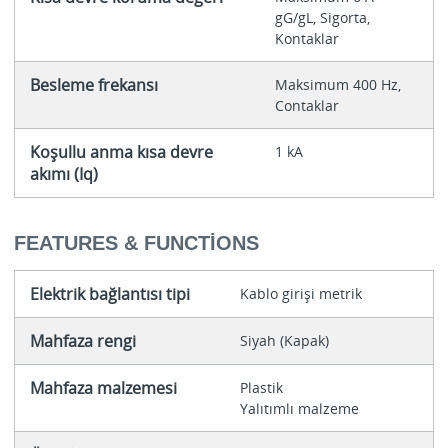
gG/gL, Sigorta,
Kontaklar
Besleme frekansı
Maksimum 400 Hz,
Contaklar
Koşullu anma kısa devre
1 kA
akımı (Iq)
FEATURES & FUNCTIONS
Elektrik bağlantısı tipi
Kablo girişi metrik
Mahfaza rengi
Siyah (Kapak)
Mahfaza malzemesi
Plastik
Yalıtımlı malzeme