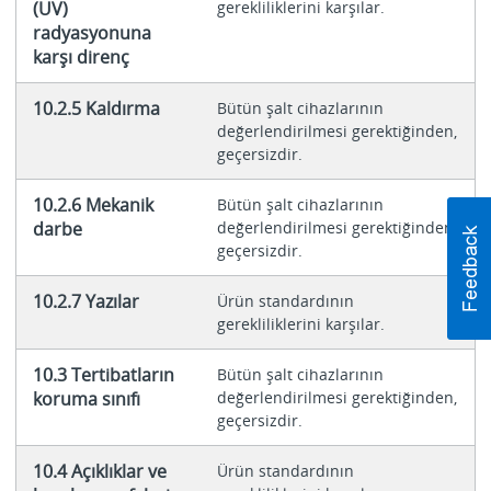
(UV)
gerekliliklerini karşılar.
radyasyonuna
karşı direnç
10.2.5 Kaldırma
Bütün şalt cihazlarının
değerlendirilmesi gerektiğinden,
geçersizdir.
10.2.6 Mekanik
Bütün şalt cihazlarının
darbe
değerlendirilmesi gerektiğinden,
geçersizdir.
10.2.7 Yazılar
Ürün standardının
gerekliliklerini karşılar.
10.3 Tertibatların
Bütün şalt cihazlarının
koruma sınıfı
değerlendirilmesi gerektiğinden,
geçersizdir.
10.4 Açıklıklar ve
Ürün standardının