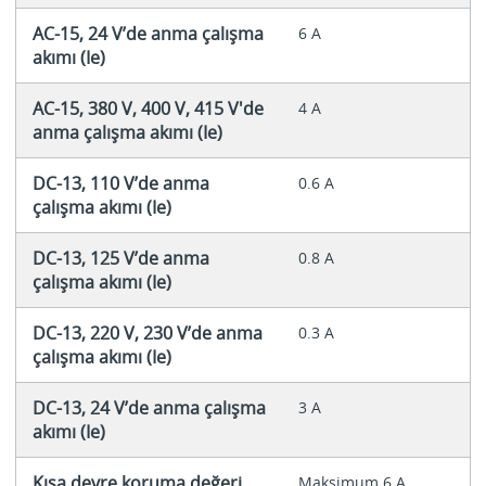
AC-15, 24 V’de anma çalışma
6 A
akımı (Ie)
AC-15, 380 V, 400 V, 415 V'de
4 A
anma çalışma akımı (Ie)
DC-13, 110 V’de anma
0.6 A
çalışma akımı (Ie)
DC-13, 125 V’de anma
0.8 A
çalışma akımı (Ie)
DC-13, 220 V, 230 V’de anma
0.3 A
çalışma akımı (Ie)
DC-13, 24 V’de anma çalışma
3 A
akımı (Ie)
Kısa devre koruma değeri
Maksimum 6 A