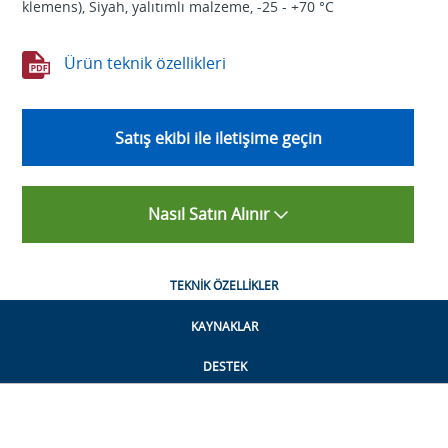
klemens), Siyah, yalıtımlı malzeme, -25 - +70 °C
Ürün teknik özellikleri
Satış ekibi ile iletişime geçin
Nasıl Satın Alınır
TEKNIK ÖZELLIKLER
KAYNAKLAR
DESTEK