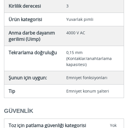
Kirlilik derecesi
3
Ürün kategorisi
Yuvarlak pimli
Anma darbe dayanım
4000 V AC
gerilimi (Uimp)
Tekrarlama doğruluğu
0,15 mm
(Kontaklar/anahtarlama
kapasitesi)
Şunun için uygun:
Emniyet fonksiyonları
Tip
Emniyet konum şalteri
GÜVENLIK
Toz için patlama güvenliği kategorisi
Yok