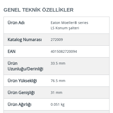
GENEL TEKNIK ÖZELLIKLER
Ürün Adı
Eaton Moeller® series
LS Konum şalteri
Katalog Numarası
272009
EAN
4015082720094
Ürün
33.5 mm
Uzunluğu/Derinliği
Ürün Yüksekliği
76.5 mm
Ürün Genişliği
31 mm
Ürün Ağırlığı
0.051 kg