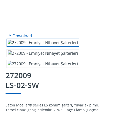
Download
272009
LS-02-SW
Eaton Moeller® series LS konum şalteri, Yuvarlak pimli,
Temel cihaz, genişletilebilir, 2 N/K, Cage Clamp (Geçmeli