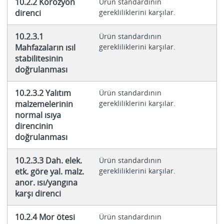
10.2.2 Korozyon
Ürün standardının
direnci
gerekliliklerini karşılar.
10.2.3.1
Ürün standardının
Mahfazaların ısıl
gerekliliklerini karşılar.
stabilitesinin
doğrulanması
10.2.3.2 Yalıtım
Ürün standardının
malzemelerinin
gerekliliklerini karşılar.
normal ısıya
direncinin
doğrulanması
10.2.3.3 Dah. elek.
Ürün standardının
etk. göre yal. malz.
gerekliliklerini karşılar.
anor. ısı/yangına
karşı direnci
10.2.4 Mor ötesi
Ürün standardının