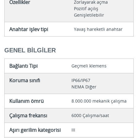
Özellikler
Zorlayarak açma
Pozitif açılış
Genişletilebilir
Anahtar işlev tipi
Yavaş hareketli anahtar
GENEL BILGILER
Bağlantı Tipi
Geçmeli klemens
Koruma sınıfı
IP66/IP67
NEMA Diğer
Kullanım ömrü
8.000.000 mekanik çalışma
Çalışma frekansı
6000 Çalışma/saat
Aşırı gerilim kategorisi
III