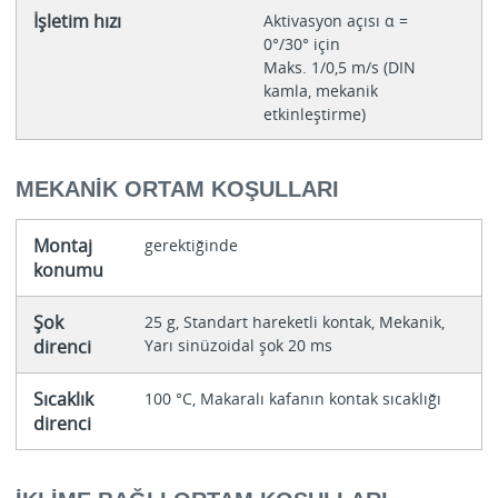
İşletim hızı
Aktivasyon açısı α =
0°/30° için
Maks. 1/0,5 m/s (DIN
kamla, mekanik
etkinleştirme)
MEKANIK ORTAM KOŞULLARI
Montaj
gerektiğinde
konumu
Şok
25 g, Standart hareketli kontak, Mekanik,
direnci
Yarı sinüzoidal şok 20 ms
Sıcaklık
100 °C, Makaralı kafanın kontak sıcaklığı
direnci