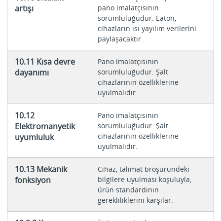
artışı
pano imalatçısının
sorumluluğudur. Eaton,
cihazların ısı yayılım verilerini
paylaşacaktır.
10.11 Kısa devre
Pano imalatçısının
dayanımı
sorumluluğudur. Şalt
cihazlarının özelliklerine
uyulmalıdır.
10.12
Pano imalatçısının
Elektromanyetik
sorumluluğudur. Şalt
cihazlarının özelliklerine
uyumluluk
uyulmalıdır.
10.13 Mekanik
Cihaz, talimat broşüründeki
fonksiyon
bilgilere uyulması koşuluyla,
ürün standardının
gerekliliklerini karşılar.