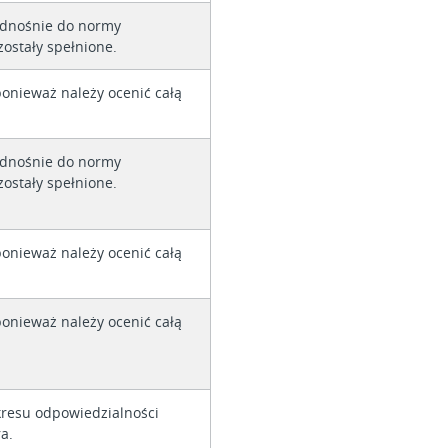
dnośnie do normy
ostały spełnione.
ponieważ należy ocenić całą
dnośnie do normy
ostały spełnione.
ponieważ należy ocenić całą
ponieważ należy ocenić całą
kresu odpowiedzialności
a.