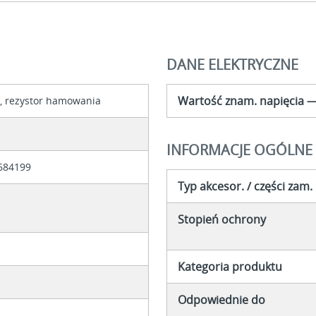
DANE ELEKTRYCZNE
Wartość znam. napięcia 
, rezystor hamowania
INFORMACJE OGÓLNE
684199
Typ akcesor. / części zam.
Stopień ochrony
Kategoria produktu
Odpowiednie do