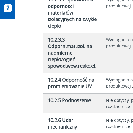
odporności
produktowej z
materiałów
izolacyjnych na zwykłe
ciepło
10.2.3.3
Wymagania o
Odporn.mat.izol. na
produktowej z
nadmierne
ciepło/ogień
spowod.wew.reakc.el.
10.2.4 Odporność na
Wymagania o
promieniowanie UV
produktowej z
10.2.5 Podnoszenie
Nie dotyczy, 
rozdzielnicę.
10.2.6 Udar
Nie dotyczy, 
mechaniczny
rozdzielnicę.