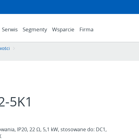
Serwis
Segmenty
Wsparcie
Firma
wości
2-5K1
ania, IP20, 22 Ω, 5,1 kW, stosowane do: DC1,
X