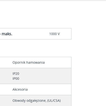
— maks.
1000 V
Opornik hamowania
IP20
IP00
Akcesoria
Obwody odgałęzione, (UL/CSA)