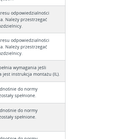
kresu odpowiedzialności
a. Należy przestrzegać
ozdzielnicy.
kresu odpowiedzialności
a. Należy przestrzegać
ozdzielnicy.
pełnia wymagania jeśli
 jest instrukcja montażu (IL).
dnośnie do normy
ostały spełnione.
dnośnie do normy
ostały spełnione.
dnośnie do normy