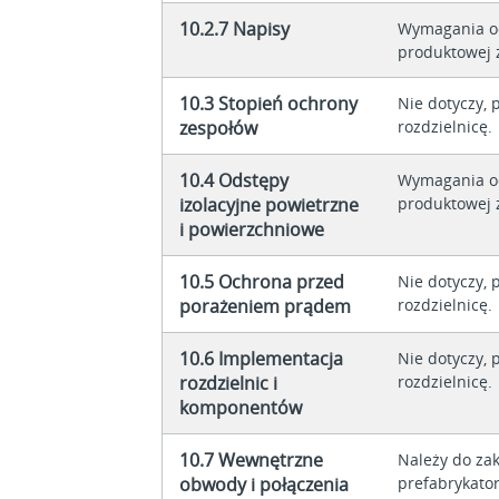
10.2.7 Napisy
Wymagania o
produktowej z
10.3 Stopień ochrony
Nie dotyczy, 
zespołów
rozdzielnicę.
10.4 Odstępy
Wymagania o
izolacyjne powietrzne
produktowej z
i powierzchniowe
10.5 Ochrona przed
Nie dotyczy, 
porażeniem prądem
rozdzielnicę.
10.6 Implementacja
Nie dotyczy, 
rozdzielnic i
rozdzielnicę.
komponentów
10.7 Wewnętrzne
Należy do za
obwody i połączenia
prefabrykator