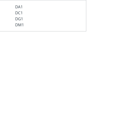
DA1
DC1
DG1
DM1