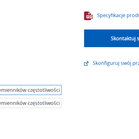
Specyfikacje prod
Skontaktuj s
Skonfiguruj swój pr