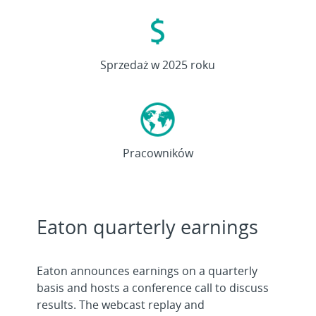
27,4
mld
Sprzedaż w 2025 roku
>
92
Pracowników
tys.
Eaton quarterly earnings
Eaton announces earnings on a quarterly
basis and hosts a conference call to discuss
results. The webcast replay and