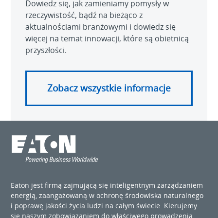
Dowiedz się, jak zamieniamy pomysły w
rzeczywistość, bądź na bieżąco z
aktualnościami branżowymi i dowiedz się
więcej na temat innowacji, które są obietnicą
przyszłości.
Zobacz wszystkie informacje
Eaton jest firmą zajmującą się inteligentnym zarządzaniem
energią, zaangażowaną w ochronę środowiska naturalnego
i poprawę jakości życia ludzi na całym świecie. Kierujemy
się naszym zobowiązaniem do właściwego prowadzenia