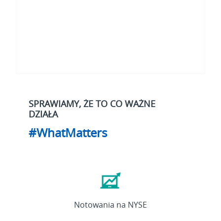
SPRAWIAMY, ŻE TO CO WAŻNE
DZIAŁA
#WhatMatters
ETN
Notowania na NYSE