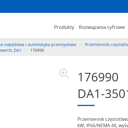
Produkty
Rozwiązania cyfrowe
ika napędowa i automatyka przemysłowa
Przemienniki częstotli
PowerXL DA1
176990
176990
DA1-350
Przemiennik częstotliwo
kW, IP66/NEMA 4X, wyś