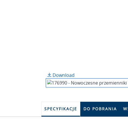
Download
SPECYFIKACJE
DO POBRANIA
W