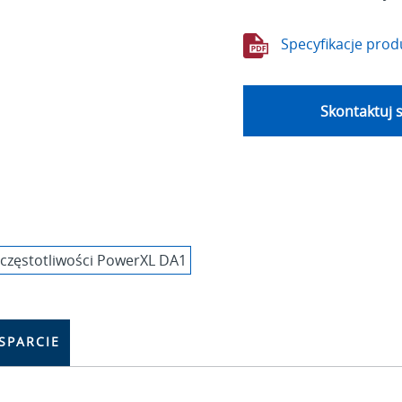
Specyfikacje prod
Skontaktuj s
SPARCIE