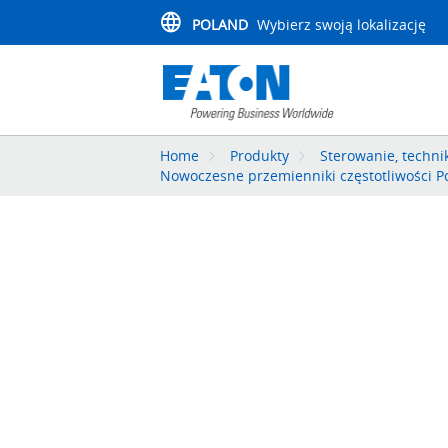
POLAND
Wybierz swoją lokalizację
Home
Produkty
Sterowanie, techn
Nowoczesne przemienniki częstotliwości 