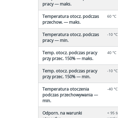
pracy — maks.
Temperatura otocz. podczas
60 °C
przechow. — maks.
Temperatura otocz. podczas
-10 °C
pracy — min.
Temp. otocz. podczas pracy
40 °C
przy przec. 150% — maks.
Temp. otocz. podczas pracy
-10 °C
przy przec. 150% — min.
Temperatura otoczenia
-40 °C
podczas przechowywania —
min.
Odporn. na warunki
< 95 ś