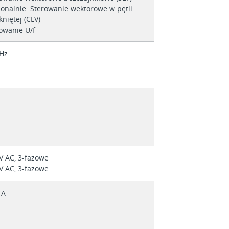
onalnie: Sterowanie wektorowe w pętli
niętej (CLV)
owanie U/f
Hz
V AC, 3-fazowe
V AC, 3-fazowe
 A