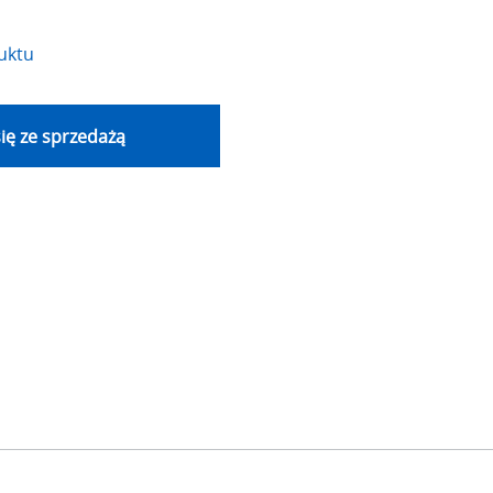
uktu
ię ze sprzedażą