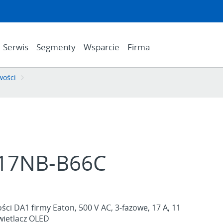
Serwis
Segmenty
Wsparcie
Firma
wości
17NB-B66C
ści DA1 firmy Eaton, 500 V AC, 3-fazowe, 17 A, 11
wietlacz OLED