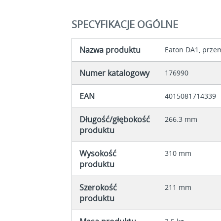
SPECYFIKACJE OGÓLNE
Nazwa produktu
Eaton DA1, przem
Numer katalogowy
176990
EAN
4015081714339
Długość/głębokość
266.3 mm
produktu
Wysokość
310 mm
produktu
Szerokość
211 mm
produktu