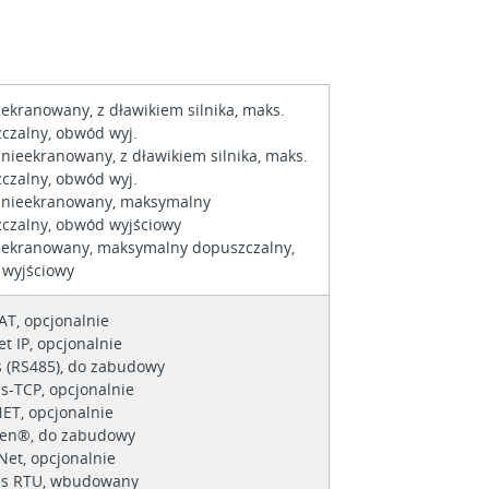
 ekranowany, z dławikiem silnika, maks.
czalny, obwód wyj.
 nieekranowany, z dławikiem silnika, maks.
czalny, obwód wyj.
 nieekranowany, maksymalny
czalny, obwód wyjściowy
 ekranowany, maksymalny dopuszczalny,
wyjściowy
AT, opcjonalnie
et IP, opcjonalnie
 (RS485), do zabudowy
-TCP, opcjonalnie
ET, opcjonalnie
en®, do zabudowy
Net, opcjonalnie
s RTU, wbudowany