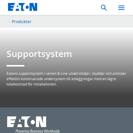
Search
Toggle
Mobil
Menu
Produkter
Supportsystem
Eatons supportsystem i serien B-Line understödjer, skyddar och ansluter
effektivt konstruerade undersystem till anläggningar med en lägre
totalkostnad för installationen.