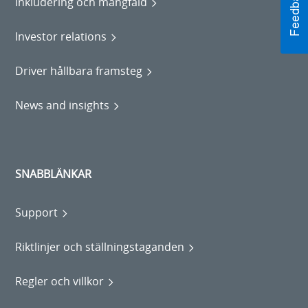
Inkludering och mångfald
Investor relations
Driver hållbara framsteg
News and insights
SNABBLÄNKAR
Support
Riktlinjer och ställningstaganden
Regler och villkor