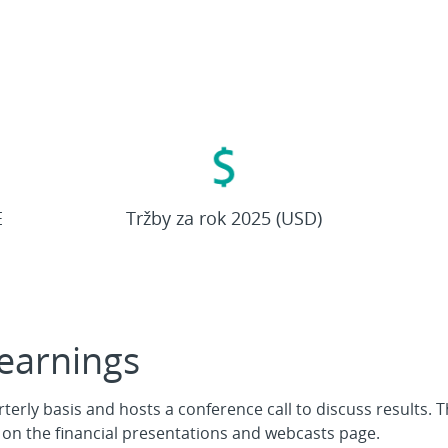
27,4
miliard
E
Tržby za rok 2025 (USD)
 earnings
erly basis and hosts a conference call to discuss results.
 on the financial presentations and webcasts page.