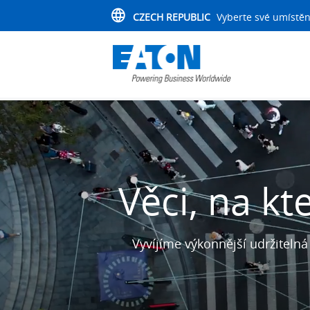
CZECH REPUBLIC
Vyberte své umístěn
Věci, na kt
Vyvíjíme výkonnější udržiteln