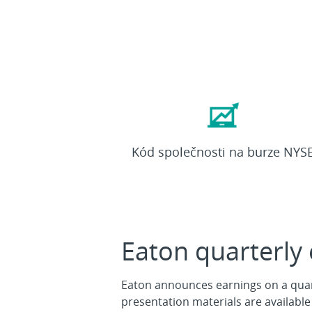
ETN
Kód společnosti na burze NYS
Eaton quarterly
Eaton announces earnings on a quart
presentation materials are available