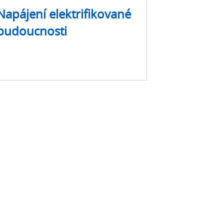
Napájení elektrifikované
budoucnosti