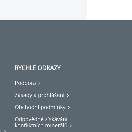
RYCHLÉ ODKAZY
Podpora
Zásady a prohlášení
Obchodní podmínky
Odpovědné získávání
konfliktních minerálů
u