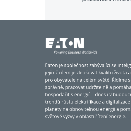
Eaton je společnost zabývající se intel
jejímž cílem je zlepšovat kvalitu života 
pro obyvatele na celém světě. Řídíme 
správně, pracovat udržitelně a pomáh
hospodařit s energií ─ dnes i v budouc
trendů růstu elektrifikace a digitaliza
planety na obnovitelnou energii a pom
světové výzvy v oblasti řízení energie.