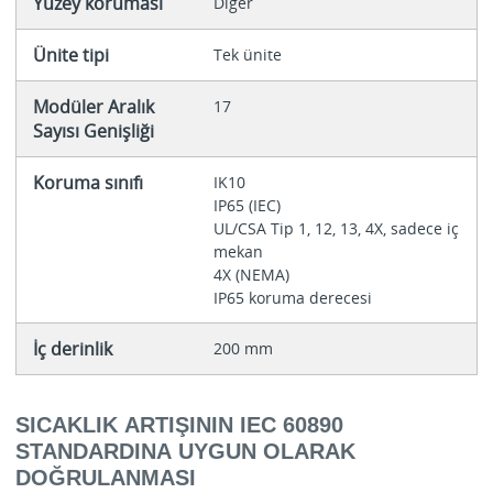
Yüzey koruması
Diğer
Ünite tipi
Tek ünite
Modüler Aralık
17
Sayısı Genişliği
Koruma sınıfı
IK10
IP65 (IEC)
UL/CSA Tip 1, 12, 13, 4X, sadece iç
mekan
4X (NEMA)
IP65 koruma derecesi
İç derinlik
200 mm
SICAKLIK ARTIŞININ IEC 60890
STANDARDINA UYGUN OLARAK
DOĞRULANMASI