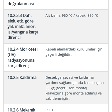
doğrulanması
10.2.3.3 Dah.
Alt kısım: 960 °C / kapak: 850 °C
elek. etk. göre
yal. malz. anor.
ısı/yangına karşı
direnci
10.2.4 Mor ötesi
Kapalı alanlardaki kurulumlar için
(UV)
geçerli değildir.
radyasyonuna
karşı direnç
10.2.5 Kaldırma
Destek çerçevesi ve kaldırma
yardımı sağlandığında kasa başına
30 kg; geçerli son montaj
kılavuzuna göre monte edilmiş ve
sabitlenmiştir.
10.2.6 Mekanik
IK10