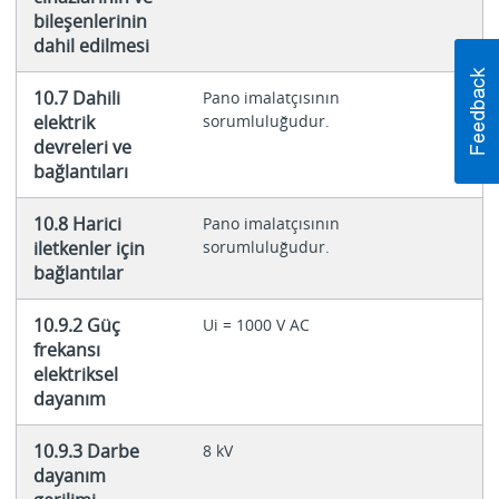
bileşenlerinin
dahil edilmesi
10.7 Dahili
Pano imalatçısının
elektrik
sorumluluğudur.
devreleri ve
bağlantıları
10.8 Harici
Pano imalatçısının
iletkenler için
sorumluluğudur.
bağlantılar
10.9.2 Güç
Ui = 1000 V AC
frekansı
elektriksel
dayanım
10.9.3 Darbe
8 kV
dayanım