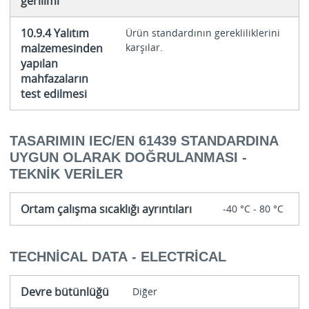
gerilimi
10.9.4 Yalıtım
Ürün standardının gerekliliklerini
malzemesinden
karşılar.
yapılan
mahfazaların
test edilmesi
TASARIMIN IEC/EN 61439 STANDARDINA
UYGUN OLARAK DOĞRULANMASI -
TEKNIK VERILER
Ortam çalışma sıcaklığı ayrıntıları
-40 °C - 80 °C
TECHNICAL DATA - ELECTRICAL
Devre bütünlüğü
Diğer