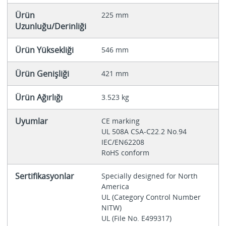
Ürün
225 mm
Uzunluğu/Derinliği
Ürün Yüksekliği
546 mm
Ürün Genişliği
421 mm
Ürün Ağırlığı
3.523 kg
Uyumlar
CE marking
UL 508A CSA-C22.2 No.94
IEC/EN62208
RoHS conform
Sertifikasyonlar
Specially designed for North
America
UL (Category Control Number
NITW)
UL (File No. E499317)