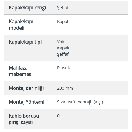
Kapak/kapı rengi
Şeffaf
Kapak/kapı
Kapalı
modeli
Kapak/kapı tipi
Yok
Kapak
Şeffaf
Mahfaza
Plastik
malzemesi
Montaj derinliği
200 mm
Montaj Yöntemi
Sıva üstü montajlı (alçı)
Kablo borusu
0
girişi sayısı