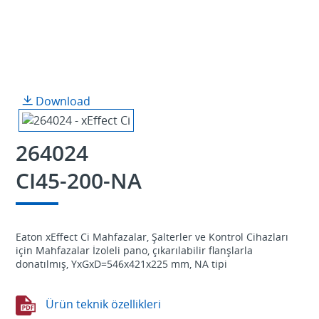
Download
264024
CI45-200-NA
Eaton xEffect Ci Mahfazalar, Şalterler ve Kontrol Cihazları
için Mahfazalar İzoleli pano, çıkarılabilir flanşlarla
donatılmış, YxGxD=546x421x225 mm, NA tipi
Ürün teknik özellikleri