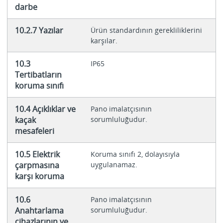
darbe
10.2.7 Yazılar
Ürün standardının gerekliliklerini
karşılar.
10.3
IP65
Tertibatların
koruma sınıfı
10.4 Açıklıklar ve
Pano imalatçısının
kaçak
sorumluluğudur.
mesafeleri
10.5 Elektrik
Koruma sınıfı 2, dolayısıyla
çarpmasına
uygulanamaz.
karşı koruma
10.6
Pano imalatçısının
Anahtarlama
sorumluluğudur.
cihazlarının ve