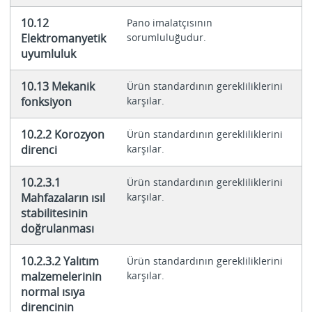
10.12
Pano imalatçısının
Elektromanyetik
sorumluluğudur.
uyumluluk
10.13 Mekanik
Ürün standardının gerekliliklerini
fonksiyon
karşılar.
10.2.2 Korozyon
Ürün standardının gerekliliklerini
direnci
karşılar.
10.2.3.1
Ürün standardının gerekliliklerini
Mahfazaların ısıl
karşılar.
stabilitesinin
doğrulanması
10.2.3.2 Yalıtım
Ürün standardının gerekliliklerini
malzemelerinin
karşılar.
normal ısıya
direncinin