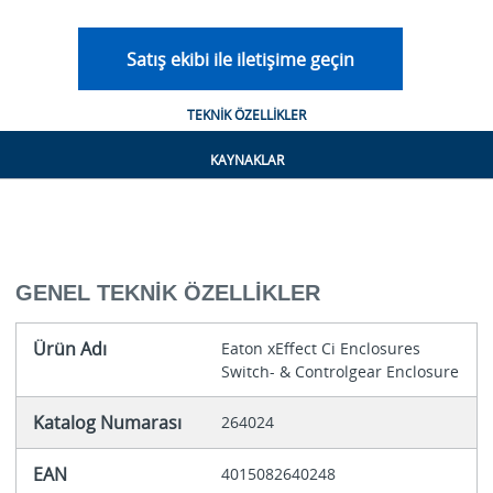
Satış ekibi ile iletişime geçin
TEKNIK ÖZELLIKLER
KAYNAKLAR
GENEL TEKNIK ÖZELLIKLER
Ürün Adı
Eaton xEffect Ci Enclosures
Switch- & Controlgear Enclosure
Katalog Numarası
264024
EAN
4015082640248