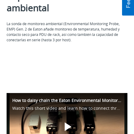
ambiental
La sonda de monitoreo ambiental (Environmental Monitoring Probe,
EMP) Gen. 2 de Eaton añade monitoreo de temperatura, humedad y
contacto seco para PDU de rack, así como también la capacidad de
conectarlas en serie (hasta 3 por host).
Leer más
How to daisy chain the Eaton Environmental Monitoring Probe (EMP) Gen 2
Watch this short video and learn how to connect three EMP Gen 2 sensors to a rack PDU (power distribution unit).