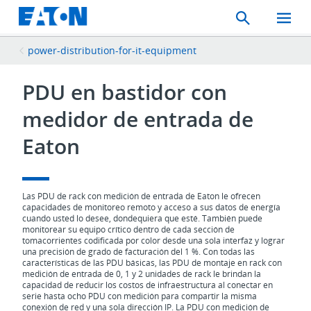
Search
Toggle
Mobil
Menu
power-distribution-for-it-equipment
PDU en bastidor con
medidor de entrada de
Eaton
Las PDU de rack con medición de entrada de Eaton le ofrecen
capacidades de monitoreo remoto y acceso a sus datos de energía
cuando usted lo desee, dondequiera que esté. También puede
monitorear su equipo crítico dentro de cada sección de
tomacorrientes codificada por color desde una sola interfaz y lograr
una precisión de grado de facturación del 1 %. Con todas las
características de las PDU básicas, las PDU de montaje en rack con
medición de entrada de 0, 1 y 2 unidades de rack le brindan la
capacidad de reducir los costos de infraestructura al conectar en
serie hasta ocho PDU con medición para compartir la misma
conexión de red y una sola dirección IP. La PDU con medición de