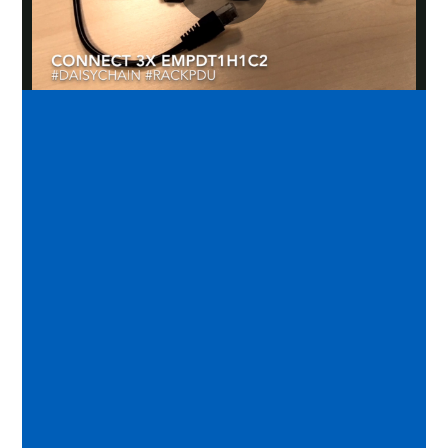
Play
Video