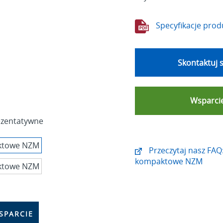
Specyfikacje prod
Skontaktuj s
Wsparcie
rezentatywne
Przeczytaj nasz FAQ:
kompaktowe NZM
SPARCIE