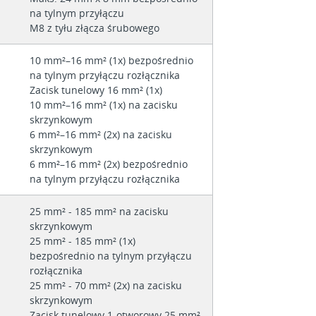
na tylnym przyłączu
M8 z tyłu złącza śrubowego
10 mm²–16 mm² (1x) bezpośrednio
na tylnym przyłączu rozłącznika
Zacisk tunelowy 16 mm² (1x)
10 mm²–16 mm² (1x) na zacisku
skrzynkowym
6 mm²–16 mm² (2x) na zacisku
skrzynkowym
6 mm²–16 mm² (2x) bezpośrednio
na tylnym przyłączu rozłącznika
25 mm² - 185 mm² na zacisku
skrzynkowym
25 mm² - 185 mm² (1x)
bezpośrednio na tylnym przyłączu
rozłącznika
25 mm² - 70 mm² (2x) na zacisku
skrzynkowym
Zacisk tunelowy 1-otworowy 25 mm²