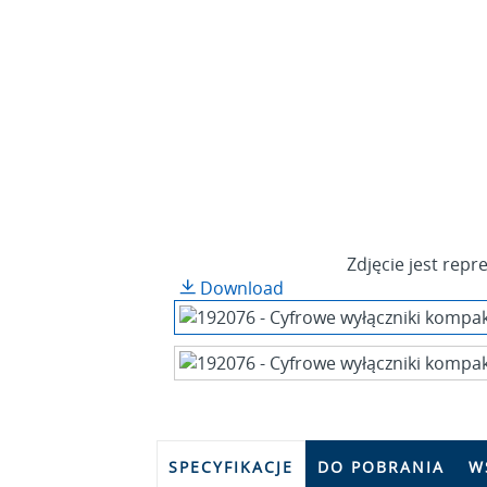
Zdjęcie jest rep
Download
SPECYFIKACJE
DO POBRANIA
W