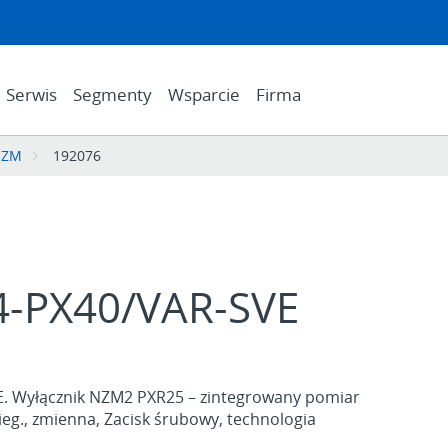
Serwis
Segmenty
Wsparcie
Firma
NZM
192076
-PX40/VAR-SVE
 Wyłącznik NZM2 PXR25 – zintegrowany pomiar
bieg., zmienna, Zacisk śrubowy, technologia