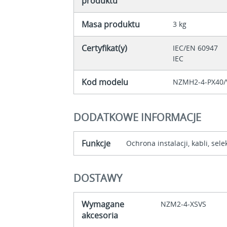
produktu
Masa produktu
3 kg
Certyfikat(y)
IEC/EN 60947
IEC
Kod modelu
NZMH2-4-PX40/
DODATKOWE INFORMACJE
Funkcje
Ochrona instalacji, kabli, se
DOSTAWY
Wymagane
NZM2-4-XSVS
akcesoria