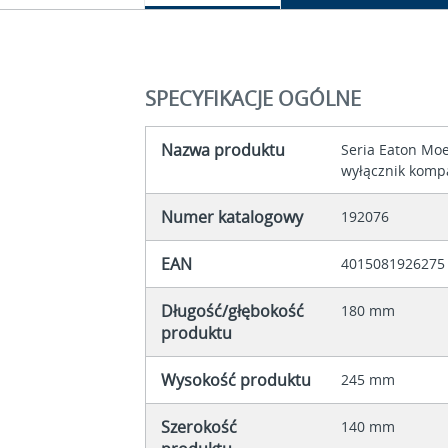
SPECYFIKACJE OGÓLNE
Nazwa produktu
Seria Eaton Moe
wyłącznik komp
Numer katalogowy
192076
EAN
4015081926275
Długość/głębokość
180 mm
produktu
Wysokość produktu
245 mm
Szerokość
140 mm