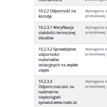
10.2.2 Odporność na
Wymagania o
korozję
produktowej z
10.2.3.1 Weryfikacja
Wymagania o
stabilości termicznej
produktowej z
obudów
10.2.3.2 Sprawdzanie
Wymagania o
odporności
produktowej z
materiałów
izolacyjnych na zwykłe
ciepło
10.2.3.3
Wymagania o
Odporn.mat.izol. na
produktowej z
nadmierne
ciepło/ogień
spowod.wew.reakc.el.