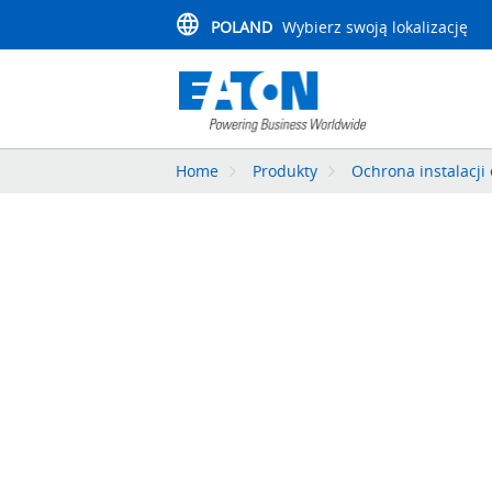
POLAND
Wybierz swoją lokalizację
Home
Produkty
Ochrona instalacji