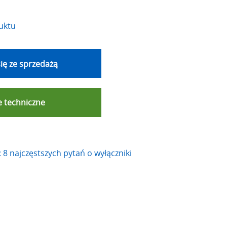
uktu
ię ze sprzedażą
 techniczne
 8 najczęstszych pytań o wyłączniki