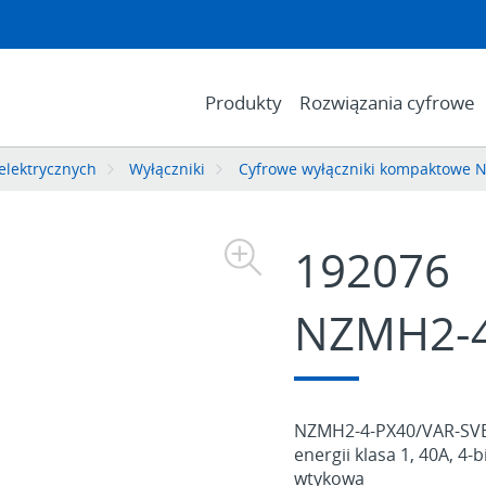
Produkty
Rozwiązania cyfrowe
 elektrycznych
Wyłączniki
Cyfrowe wyłączniki kompaktowe 
192076
NZMH2-4
NZMH2-4-PX40/VAR-SVE.
energii klasa 1, 40A, 4-
wtykowa