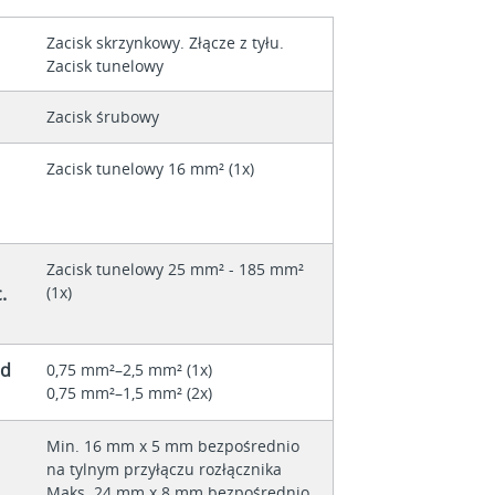
Zacisk skrzynkowy. Złącze z tyłu.
Zacisk tunelowy
Zacisk śrubowy
Zacisk tunelowy 16 mm² (1x)
Zacisk tunelowy 25 mm² - 185 mm²
.
(1x)
ód
0,75 mm²–2,5 mm² (1x)
0,75 mm²–1,5 mm² (2x)
Min. 16 mm x 5 mm bezpośrednio
na tylnym przyłączu rozłącznika
Maks. 24 mm x 8 mm bezpośrednio