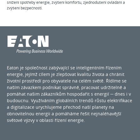
snížení spotřeby energie, zvýšení komfortu, zjednodušení ovládání a
zvýšení bezpečnosti.
Eaton je společnost zabývající se inteligentním řízením
energie, jejímž cílem je zlepšovat kvalitu života a chránit
životní prostředí pro obyvatele na celém světě. Řídíme se
naším závazkem podnikat správně, pracovat udržitelně a
pomáhat našim zákazníkům hospodařit s energií ─ dnes i v
budoucnu. Využíváním globálních trendů růstu elektrifikace
a digitalizace urychlujeme přechod naší planety na
obnovitelnou energii a pomáháme řešit nejnaléhavější
světové výzvy v oblasti řízení energie.