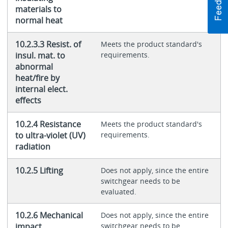
materials to
normal heat
10.2.3.3 Resist. of
Meets the product standard's
insul. mat. to
requirements.
abnormal
heat/fire by
internal elect.
effects
10.2.4 Resistance
Meets the product standard's
to ultra-violet (UV)
requirements.
radiation
10.2.5 Lifting
Does not apply, since the entire
switchgear needs to be
evaluated.
10.2.6 Mechanical
Does not apply, since the entire
impact
switchgear needs to be