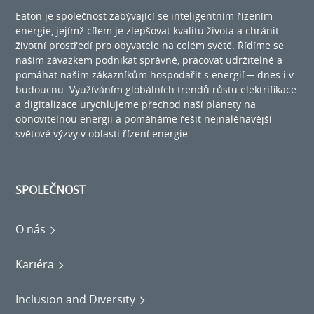
Eaton je společnost zabývající se inteligentním řízením
energie, jejímž cílem je zlepšovat kvalitu života a chránit
životní prostředí pro obyvatele na celém světě. Řídíme se
naším závazkem podnikat správně, pracovat udržitelně a
pomáhat našim zákazníkům hospodařit s energií ─ dnes i v
budoucnu. Využíváním globálních trendů růstu elektrifikace
a digitalizace urychlujeme přechod naší planety na
obnovitelnou energii a pomáháme řešit nejnaléhavější
světové výzvy v oblasti řízení energie.
SPOLEČNOST
O nás
Kariéra
Inclusion and Diversity