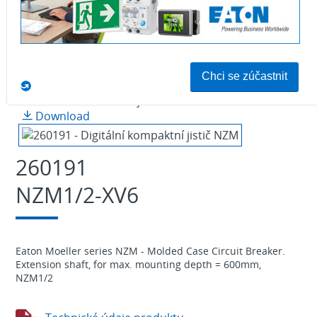
Foto je ilustrační
Download
260191
NZM1/2-XV6
Eaton Moeller series NZM - Molded Case Circuit Breaker.
Extension shaft, for max. mounting depth = 600mm,
NZM1/2