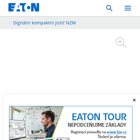
Search
Toggle
Mobil
Menu
Digitální kompaktní jistič NZM