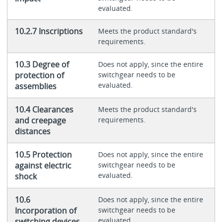
evaluated.
10.2.7 Inscriptions
Meets the product standard's
requirements.
10.3 Degree of
Does not apply, since the entire
protection of
switchgear needs to be
evaluated.
assemblies
10.4 Clearances
Meets the product standard's
and creepage
requirements.
distances
10.5 Protection
Does not apply, since the entire
against electric
switchgear needs to be
evaluated.
shock
10.6
Does not apply, since the entire
Incorporation of
switchgear needs to be
evaluated.
switching devices