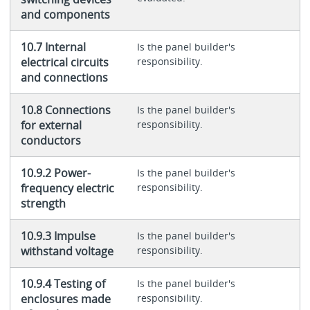
and components
10.7 Internal
Is the panel builder's
electrical circuits
responsibility.
and connections
10.8 Connections
Is the panel builder's
for external
responsibility.
conductors
10.9.2 Power-
Is the panel builder's
frequency electric
responsibility.
strength
10.9.3 Impulse
Is the panel builder's
withstand voltage
responsibility.
10.9.4 Testing of
Is the panel builder's
enclosures made
responsibility.