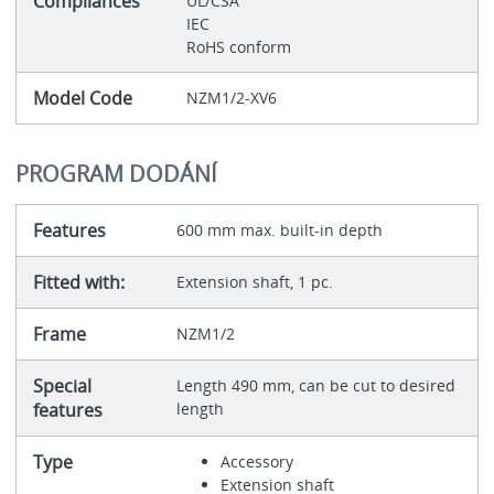
Compliances
UL/CSA
IEC
RoHS conform
Model Code
NZM1/2-XV6
PROGRAM DODÁNÍ
Features
600 mm max. built-in depth
Fitted with:
Extension shaft, 1 pc.
Frame
NZM1/2
Special
Length 490 mm, can be cut to desired
features
length
Type
Accessory
Extension shaft