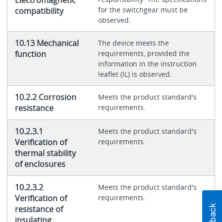
Electromagnetic
for the switchgear must be
compatibility
observed.
10.13 Mechanical
The device meets the
function
requirements, provided the
information in the instruction
leaflet (IL) is observed.
10.2.2 Corrosion
Meets the product standard's
resistance
requirements.
10.2.3.1
Meets the product standard's
Verification of
requirements.
thermal stability
of enclosures
10.2.3.2
Meets the product standard's
Verification of
requirements.
resistance of
insulating