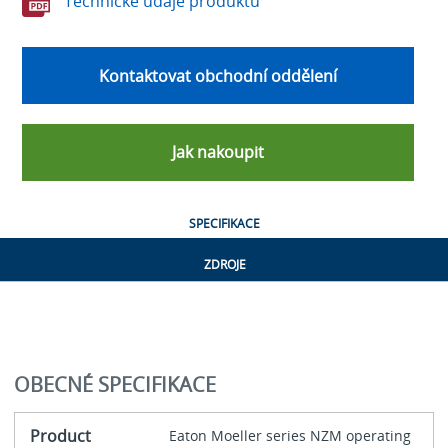
Technické údaje produktu
Kontaktovat obchodní oddělení
Jak nakoupit
SPECIFIKACE
ZDROJE
OBECNÉ SPECIFIKACE
Product
Eaton Moeller series NZM operating